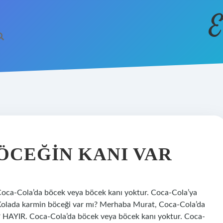
E
ÖCEĞIN KANI VAR
Coca-Cola’da böcek veya böcek kanı yoktur. Coca-Cola’ya
r. Kolada karmin böceği var mı? Merhaba Murat, Coca-Cola’da
? HAYIR. Coca-Cola’da böcek veya böcek kanı yoktur. Coca-