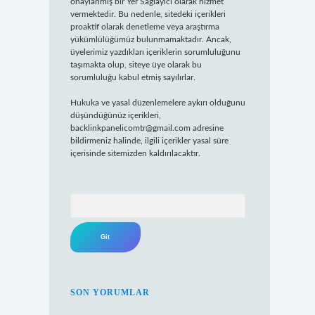
onaylanmış bir Yer Sağlayıcı olarak hizmet
vermektedir. Bu nedenle, sitedeki içerikleri
proaktif olarak denetleme veya araştırma
yükümlülüğümüz bulunmamaktadır. Ancak,
üyelerimiz yazdıkları içeriklerin sorumluluğunu
taşımakta olup, siteye üye olarak bu
sorumluluğu kabul etmiş sayılırlar.
Hukuka ve yasal düzenlemelere aykırı olduğunu
düşündüğünüz içerikleri,
backlinkpanelicomtr@gmail.com
adresine
bildirmeniz halinde, ilgili içerikler yasal süre
içerisinde sitemizden kaldırılacaktır.
Arama
SON YORUMLAR