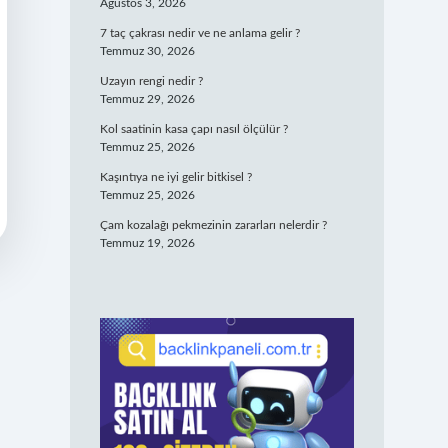
Ağustos 3, 2026
7 taç çakrası nedir ve ne anlama gelir ?
Temmuz 30, 2026
Uzayın rengi nedir ?
Temmuz 29, 2026
Kol saatinin kasa çapı nasıl ölçülür ?
Temmuz 25, 2026
Kaşıntıya ne iyi gelir bitkisel ?
Temmuz 25, 2026
Çam kozalağı pekmezinin zararları nelerdir ?
Temmuz 19, 2026