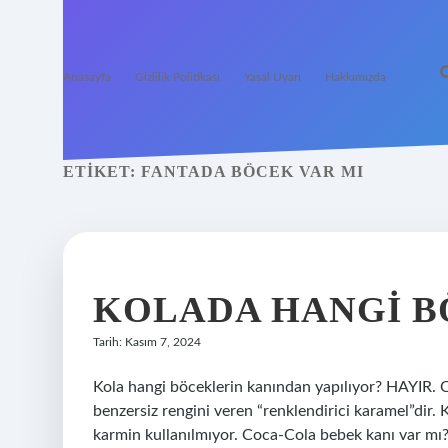
Anasayfa
Gizlilik Politikası
Yasal Uyarı
Hakkımızda
ETIKET:
FANTADA BÖCEK VAR MI
KOLADA HANGI B
Tarih: Kasım 7, 2024
Kola hangi böceklerin kanından yapılıyor? HAYIR. 
benzersiz rengini veren “renklendirici karamel”di
karmin kullanılmıyor. Coca-Cola bebek kanı var mı