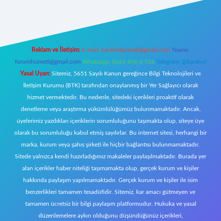
iş
Reklam ve İletişim:
E-mail:
backlinkpaneli@gmail.com
Teams:
forumhizmeti@gmail.com
Whatsapp: 0262 606 0 726
Telegram: @karabul
Yasal Uyarı:
Sitemiz, 5651 Sayılı Kanun gereğince Bilgi Teknolojileri ve
İletişim Kurumu (BTK) tarafından onaylanmış bir Yer Sağlayıcı olarak
hizmet vermektedir. Bu nedenle, sitedeki içerikleri proaktif olarak
denetleme veya araştırma yükümlülüğümüz bulunmamaktadır. Ancak,
üyelerimiz yazdıkları içeriklerin sorumluluğunu taşımakta olup, siteye üye
olarak bu sorumluluğu kabul etmiş sayılırlar. Bu internet sitesi, herhangi bir
marka, kurum veya şahıs şirketi ile hiçbir bağlantısı bulunmamaktadır.
Sitede yalnızca kendi hazırladığımız makaleler paylaşılmaktadır. Burada yer
alan içerikler haber niteliği taşımamakta olup, gerçek kurum ve kişiler
hakkında paylaşım yapılmamaktadır. Gerçek kurum ve kişiler ile isim
benzerlikleri tamamen tesadüfidir. Sitemiz, kar amacı gütmeyen ve
tamamen ücretsiz bir bilgi paylaşım platformudur. Hukuka ve yasal
düzenlemelere aykırı olduğunu düşündüğünüz içerikleri,