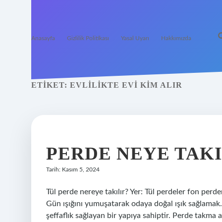
Anasayfa
Gizlilik Politikası
Yasal Uyarı
Hakkımızda
ETIKET:
EVLILIKTE EVI KIM ALIR
PERDE NEYE TAKI
Tarih: Kasım 5, 2024
Tül perde nereye takılır? Yer: Tül perdeler fon perd
Gün ışığını yumuşatarak odaya doğal ışık sağlamak. 
şeffaflık sağlayan bir yapıya sahiptir. Perde takma a