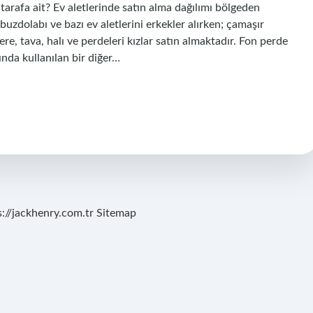
tarafa ait? Ev aletlerinde satın alma dağılımı bölgeden
buzdolabı ve bazı ev aletlerini erkekler alırken; çamaşır
ere, tava, halı ve perdeleri kızlar satın almaktadır. Fon perde
ında kullanılan bir diğer…
s://jackhenry.com.tr
Sitemap