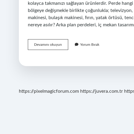
kolayca takmanızı sağlayan ürünlerdir. Perde hangi 
bölgeye değişmekle birlikte çoğunlukla; televizyon, 
makinesi, bulaşık makinesi, fırın, yatak örtüsü, tenc
nereye asılır? Arka plan perdeleri, iç mekan tasarım
Perde
Devamını okuyun
Yorum Bırak
Neye
Takılır
https://pixelmagicforum.com
https://juvera.com.tr
http