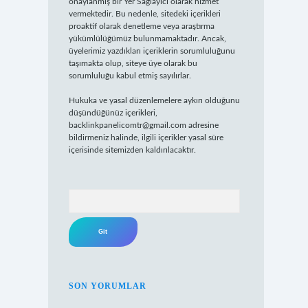
onaylanmış bir Yer Sağlayıcı olarak hizmet
vermektedir. Bu nedenle, sitedeki içerikleri
proaktif olarak denetleme veya araştırma
yükümlülüğümüz bulunmamaktadır. Ancak,
üyelerimiz yazdıkları içeriklerin sorumluluğunu
taşımakta olup, siteye üye olarak bu
sorumluluğu kabul etmiş sayılırlar.
Hukuka ve yasal düzenlemelere aykırı olduğunu
düşündüğünüz içerikleri,
backlinkpanelicomtr@gmail.com
adresine
bildirmeniz halinde, ilgili içerikler yasal süre
içerisinde sitemizden kaldırılacaktır.
Arama
SON YORUMLAR