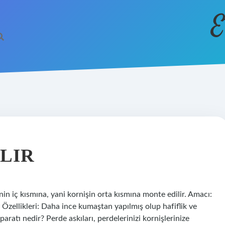
E
LIR
enin iç kısmına, yani kornişin orta kısmına monte edilir. Amacı:
Özellikleri: Daha ince kumaştan yapılmış olup hafiflik ve
paratı nedir? Perde askıları, perdelerinizi kornişlerinize