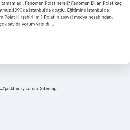
ada tamamladı. Fenomen Polat nereli? Fenomen Dilan Polat kaç
emmuz 1990’da İstanbul’da doğdu. Eğitimine İstanbul’da
m Polat Kırşehirli mi? Polat’ın sosyal medya hesabından,
 çok sayıda yorum yapıldı.…
s://jackhenry.com.tr
Sitemap