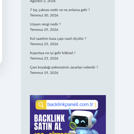
Ağustos 3, 2026
7 taç çakrası nedir ve ne anlama gelir ?
Temmuz 30, 2026
Uzayın rengi nedir ?
Temmuz 29, 2026
Kol saatinin kasa çapı nasıl ölçülür ?
Temmuz 25, 2026
Kaşıntıya ne iyi gelir bitkisel ?
Temmuz 25, 2026
Çam kozalağı pekmezinin zararları nelerdir ?
Temmuz 19, 2026