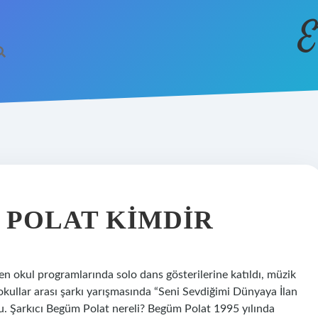
E
POLAT KIMDIR
n okul programlarında solo dans gösterilerine katıldı, müzik
okullar arası şarkı yarışmasında “Seni Sevdiğimi Dünyaya İlan
u. Şarkıcı Begüm Polat nereli? Begüm Polat 1995 yılında