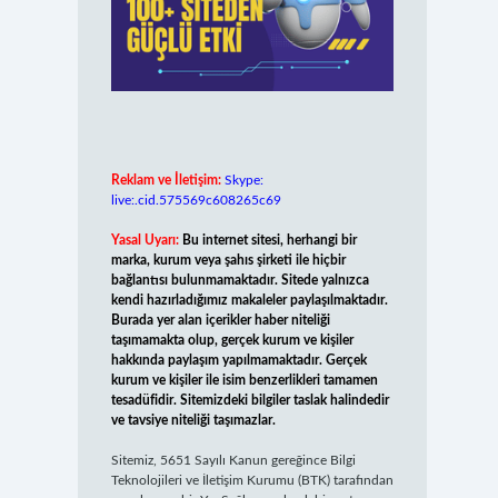
Reklam ve İletişim:
Skype:
live:.cid.575569c608265c69
Yasal Uyarı:
Bu internet sitesi, herhangi bir
marka, kurum veya şahıs şirketi ile hiçbir
bağlantısı bulunmamaktadır. Sitede yalnızca
kendi hazırladığımız makaleler paylaşılmaktadır.
Burada yer alan içerikler haber niteliği
taşımamakta olup, gerçek kurum ve kişiler
hakkında paylaşım yapılmamaktadır. Gerçek
kurum ve kişiler ile isim benzerlikleri tamamen
tesadüfidir. Sitemizdeki bilgiler taslak halindedir
ve tavsiye niteliği taşımazlar.
Sitemiz, 5651 Sayılı Kanun gereğince Bilgi
Teknolojileri ve İletişim Kurumu (BTK) tarafından