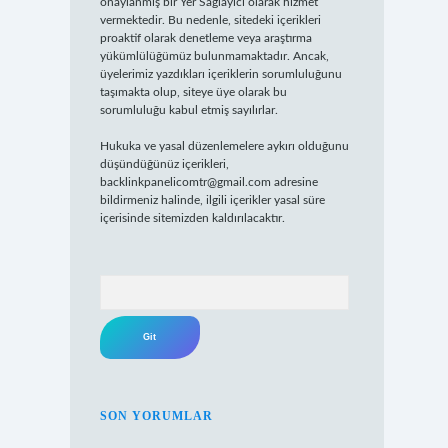
onaylanmış bir Yer Sağlayıcı olarak hizmet
vermektedir. Bu nedenle, sitedeki içerikleri
proaktif olarak denetleme veya araştırma
yükümlülüğümüz bulunmamaktadır. Ancak,
üyelerimiz yazdıkları içeriklerin sorumluluğunu
taşımakta olup, siteye üye olarak bu
sorumluluğu kabul etmiş sayılırlar.
Hukuka ve yasal düzenlemelere aykırı olduğunu
düşündüğünüz içerikleri,
backlinkpanelicomtr@gmail.com
adresine
bildirmeniz halinde, ilgili içerikler yasal süre
içerisinde sitemizden kaldırılacaktır.
Arama
SON YORUMLAR