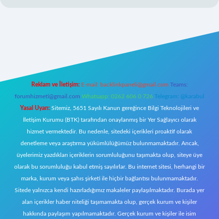
iş
Reklam ve İletişim:
E-mail:
backlinkpaneli@gmail.com
Teams:
forumhizmeti@gmail.com
Whatsapp: 0262 606 0 726
Telegram: @karabul
Yasal Uyarı:
Sitemiz, 5651 Sayılı Kanun gereğince Bilgi Teknolojileri ve
İletişim Kurumu (BTK) tarafından onaylanmış bir Yer Sağlayıcı olarak
hizmet vermektedir. Bu nedenle, sitedeki içerikleri proaktif olarak
denetleme veya araştırma yükümlülüğümüz bulunmamaktadır. Ancak,
üyelerimiz yazdıkları içeriklerin sorumluluğunu taşımakta olup, siteye üye
olarak bu sorumluluğu kabul etmiş sayılırlar. Bu internet sitesi, herhangi bir
marka, kurum veya şahıs şirketi ile hiçbir bağlantısı bulunmamaktadır.
Sitede yalnızca kendi hazırladığımız makaleler paylaşılmaktadır. Burada yer
alan içerikler haber niteliği taşımamakta olup, gerçek kurum ve kişiler
hakkında paylaşım yapılmamaktadır. Gerçek kurum ve kişiler ile isim