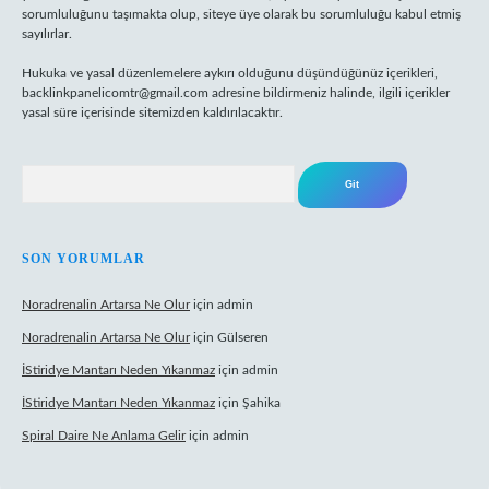
sorumluluğunu taşımakta olup, siteye üye olarak bu sorumluluğu kabul etmiş
sayılırlar.
Hukuka ve yasal düzenlemelere aykırı olduğunu düşündüğünüz içerikleri,
backlinkpanelicomtr@gmail.com
adresine bildirmeniz halinde, ilgili içerikler
yasal süre içerisinde sitemizden kaldırılacaktır.
Arama
SON YORUMLAR
Noradrenalin Artarsa Ne Olur
için
admin
Noradrenalin Artarsa Ne Olur
için
Gülseren
İStiridye Mantarı Neden Yıkanmaz
için
admin
İStiridye Mantarı Neden Yıkanmaz
için
Şahika
Spiral Daire Ne Anlama Gelir
için
admin