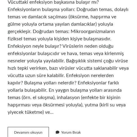
Vücuttaki enfeksiyon başkasına bulaşır mı?
Enfeksiyonların bulaşma yolları: Doğrudan temas, dolaylı
temas ve damlacık saçılması (öksürme, hapşırma ve
gülme yoluyla ortama yayılan damlacıklar) yoluyla
gerçekleşir. Doğrudan temas: Mikroorganizmaların
fiziksel temas yoluyla kişiden kişiye bulaşmasıdır.
Enfeksiyon neyle bulaşır? Virüslerin neden olduğu
enfeksiyonlar bulaşıcıdır ve hava, temas veya kirlenmiş
nesneler yoluyla yayılabilir. Bağışıklık sistemi çoğu virüse
hızlı tepki verirken, bazı virüsler vücutta saklanabilir veya
vücutta uzun süre kalabilir. Enfeksiyon nerelerden
kapılır? Bulaşma yolları nelerdir? Enfeksiyonlar farklı
yollarla bulaşabilir. En yaygın bulaşma yolları arasında
temas (örn. el sıkışma), inhalasyon (enfekte bir kişinin
hapşırması veya öksürmesi yoluyla), yutma (kirli su veya
yiyecek tüketme) ve…
Enfeksiyon
Devamını okuyun
Yorum Bırak