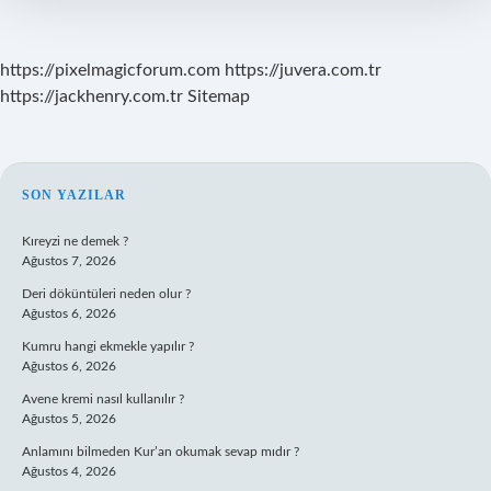
https://pixelmagicforum.com
https://juvera.com.tr
https://jackhenry.com.tr
Sitemap
SIDEBAR
SON YAZILAR
Kıreyzi ne demek ?
Ağustos 7, 2026
Deri döküntüleri neden olur ?
Ağustos 6, 2026
Kumru hangi ekmekle yapılır ?
Ağustos 6, 2026
Avene kremi nasıl kullanılır ?
Ağustos 5, 2026
Anlamını bilmeden Kur’an okumak sevap mıdır ?
Ağustos 4, 2026