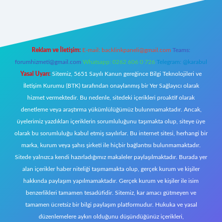
giriş
Reklam ve İletişim:
E-mail:
backlinkpaneli@gmail.com
Teams:
forumhizmeti@gmail.com
Whatsapp: 0262 606 0 726
Telegram: @karabul
Yasal Uyarı:
Sitemiz, 5651 Sayılı Kanun gereğince Bilgi Teknolojileri ve
İletişim Kurumu (BTK) tarafından onaylanmış bir Yer Sağlayıcı olarak
hizmet vermektedir. Bu nedenle, sitedeki içerikleri proaktif olarak
denetleme veya araştırma yükümlülüğümüz bulunmamaktadır. Ancak,
üyelerimiz yazdıkları içeriklerin sorumluluğunu taşımakta olup, siteye üye
olarak bu sorumluluğu kabul etmiş sayılırlar. Bu internet sitesi, herhangi bir
marka, kurum veya şahıs şirketi ile hiçbir bağlantısı bulunmamaktadır.
Sitede yalnızca kendi hazırladığımız makaleler paylaşılmaktadır. Burada yer
alan içerikler haber niteliği taşımamakta olup, gerçek kurum ve kişiler
hakkında paylaşım yapılmamaktadır. Gerçek kurum ve kişiler ile isim
benzerlikleri tamamen tesadüfidir. Sitemiz, kar amacı gütmeyen ve
tamamen ücretsiz bir bilgi paylaşım platformudur. Hukuka ve yasal
düzenlemelere aykırı olduğunu düşündüğünüz içerikleri,