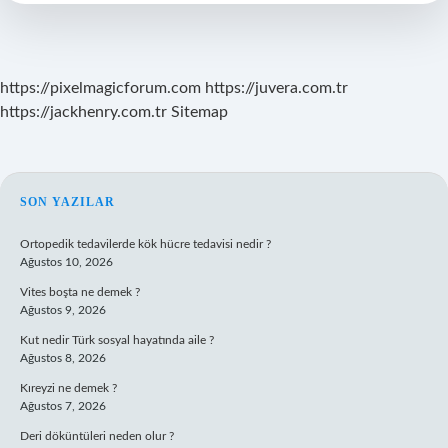
https://pixelmagicforum.com
https://juvera.com.tr
https://jackhenry.com.tr
Sitemap
SIDEBAR
SON YAZILAR
Ortopedik tedavilerde kök hücre tedavisi nedir ?
Ağustos 10, 2026
Vites boşta ne demek ?
Ağustos 9, 2026
Kut nedir Türk sosyal hayatında aile ?
Ağustos 8, 2026
Kıreyzi ne demek ?
Ağustos 7, 2026
Deri döküntüleri neden olur ?