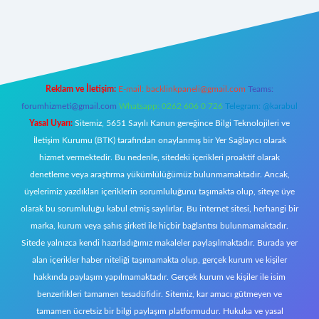
riş
Reklam ve İletişim:
E-mail:
backlinkpaneli@gmail.com
Teams:
forumhizmeti@gmail.com
Whatsapp: 0262 606 0 726
Telegram: @karabul
Yasal Uyarı:
Sitemiz, 5651 Sayılı Kanun gereğince Bilgi Teknolojileri ve
İletişim Kurumu (BTK) tarafından onaylanmış bir Yer Sağlayıcı olarak
hizmet vermektedir. Bu nedenle, sitedeki içerikleri proaktif olarak
denetleme veya araştırma yükümlülüğümüz bulunmamaktadır. Ancak,
üyelerimiz yazdıkları içeriklerin sorumluluğunu taşımakta olup, siteye üye
olarak bu sorumluluğu kabul etmiş sayılırlar. Bu internet sitesi, herhangi bir
marka, kurum veya şahıs şirketi ile hiçbir bağlantısı bulunmamaktadır.
Sitede yalnızca kendi hazırladığımız makaleler paylaşılmaktadır. Burada yer
alan içerikler haber niteliği taşımamakta olup, gerçek kurum ve kişiler
hakkında paylaşım yapılmamaktadır. Gerçek kurum ve kişiler ile isim
benzerlikleri tamamen tesadüfidir. Sitemiz, kar amacı gütmeyen ve
tamamen ücretsiz bir bilgi paylaşım platformudur. Hukuka ve yasal