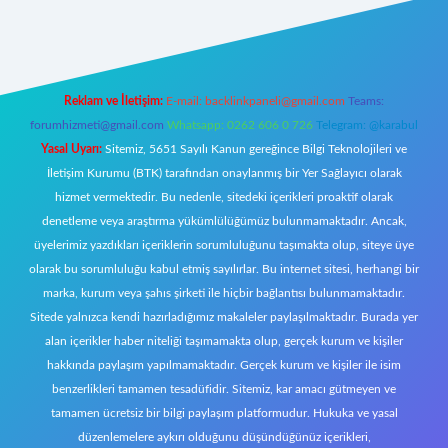
riş
Reklam ve İletişim:
E-mail:
backlinkpaneli@gmail.com
Teams:
forumhizmeti@gmail.com
Whatsapp: 0262 606 0 726
Telegram: @karabul
Yasal Uyarı:
Sitemiz, 5651 Sayılı Kanun gereğince Bilgi Teknolojileri ve
İletişim Kurumu (BTK) tarafından onaylanmış bir Yer Sağlayıcı olarak
hizmet vermektedir. Bu nedenle, sitedeki içerikleri proaktif olarak
denetleme veya araştırma yükümlülüğümüz bulunmamaktadır. Ancak,
üyelerimiz yazdıkları içeriklerin sorumluluğunu taşımakta olup, siteye üye
olarak bu sorumluluğu kabul etmiş sayılırlar. Bu internet sitesi, herhangi bir
marka, kurum veya şahıs şirketi ile hiçbir bağlantısı bulunmamaktadır.
Sitede yalnızca kendi hazırladığımız makaleler paylaşılmaktadır. Burada yer
alan içerikler haber niteliği taşımamakta olup, gerçek kurum ve kişiler
hakkında paylaşım yapılmamaktadır. Gerçek kurum ve kişiler ile isim
benzerlikleri tamamen tesadüfidir. Sitemiz, kar amacı gütmeyen ve
tamamen ücretsiz bir bilgi paylaşım platformudur. Hukuka ve yasal
düzenlemelere aykırı olduğunu düşündüğünüz içerikleri,