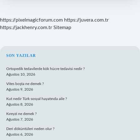
Mevlana
https://pixelmagicforum.com
https://juvera.com.tr
https://jackhenry.com.tr
Sitemap
SIDEBAR
SON YAZILAR
Ortopedik tedavilerde kök hücre tedavisi nedir ?
Ağustos 10, 2026
Vites boşta ne demek ?
Ağustos 9, 2026
Kut nedir Türk sosyal hayatında aile ?
Ağustos 8, 2026
Kıreyzi ne demek ?
Ağustos 7, 2026
Deri döküntüleri neden olur ?
Ağustos 6, 2026