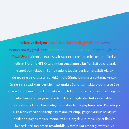
riş
Reklam ve İletişim:
E-mail:
backlinkpaneli@gmail.com
Teams:
forumhizmeti@gmail.com
Whatsapp: 0262 606 0 726
Telegram: @karabul
Yasal Uyarı:
Sitemiz, 5651 Sayılı Kanun gereğince Bilgi Teknolojileri ve
İletişim Kurumu (BTK) tarafından onaylanmış bir Yer Sağlayıcı olarak
hizmet vermektedir. Bu nedenle, sitedeki içerikleri proaktif olarak
denetleme veya araştırma yükümlülüğümüz bulunmamaktadır. Ancak,
üyelerimiz yazdıkları içeriklerin sorumluluğunu taşımakta olup, siteye üye
olarak bu sorumluluğu kabul etmiş sayılırlar. Bu internet sitesi, herhangi bir
marka, kurum veya şahıs şirketi ile hiçbir bağlantısı bulunmamaktadır.
Sitede yalnızca kendi hazırladığımız makaleler paylaşılmaktadır. Burada yer
alan içerikler haber niteliği taşımamakta olup, gerçek kurum ve kişiler
hakkında paylaşım yapılmamaktadır. Gerçek kurum ve kişiler ile isim
benzerlikleri tamamen tesadüfidir. Sitemiz, kar amacı gütmeyen ve