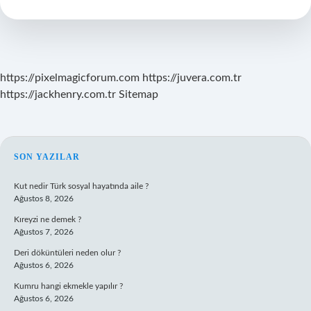
Neden
Olur
https://pixelmagicforum.com
https://juvera.com.tr
https://jackhenry.com.tr
Sitemap
SIDEBAR
SON YAZILAR
Kut nedir Türk sosyal hayatında aile ?
Ağustos 8, 2026
Kıreyzi ne demek ?
Ağustos 7, 2026
Deri döküntüleri neden olur ?
Ağustos 6, 2026
Kumru hangi ekmekle yapılır ?
Ağustos 6, 2026