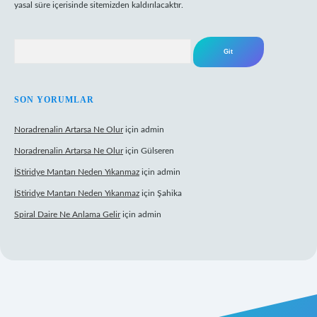
yasal süre içerisinde sitemizden kaldırılacaktır.
Arama
SON YORUMLAR
Noradrenalin Artarsa Ne Olur
için
admin
Noradrenalin Artarsa Ne Olur
için
Gülseren
İStiridye Mantarı Neden Yıkanmaz
için
admin
İStiridye Mantarı Neden Yıkanmaz
için
Şahika
Spiral Daire Ne Anlama Gelir
için
admin
iriş