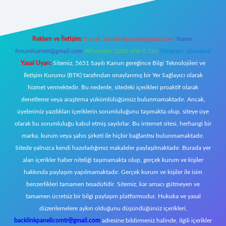
Reklam ve İletişim:
E-mail:
backlinkpaneli@gmail.com
Teams:
forumhizmeti@gmail.com
Whatsapp: 0262 606 0 726
Telegram: @karabul
Yasal Uyarı:
Sitemiz, 5651 Sayılı Kanun gereğince Bilgi Teknolojileri ve
İletişim Kurumu (BTK) tarafından onaylanmış bir Yer Sağlayıcı olarak
hizmet vermektedir. Bu nedenle, sitedeki içerikleri proaktif olarak
denetleme veya araştırma yükümlülüğümüz bulunmamaktadır. Ancak,
üyelerimiz yazdıkları içeriklerin sorumluluğunu taşımakta olup, siteye üye
olarak bu sorumluluğu kabul etmiş sayılırlar. Bu internet sitesi, herhangi bir
marka, kurum veya şahıs şirketi ile hiçbir bağlantısı bulunmamaktadır.
Sitede yalnızca kendi hazırladığımız makaleler paylaşılmaktadır. Burada yer
alan içerikler haber niteliği taşımamakta olup, gerçek kurum ve kişiler
hakkında paylaşım yapılmamaktadır. Gerçek kurum ve kişiler ile isim
benzerlikleri tamamen tesadüfidir. Sitemiz, kar amacı gütmeyen ve
tamamen ücretsiz bir bilgi paylaşım platformudur. Hukuka ve yasal
düzenlemelere aykırı olduğunu düşündüğünüz içerikleri,
backlinkpanelicomtr@gmail.com
adresine bildirmeniz halinde, ilgili içerikler