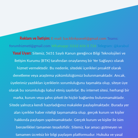
riş
Reklam ve İletişim:
E-mail:
backlinkpaneli@gmail.com
Teams:
forumhizmeti@gmail.com
Whatsapp: 0262 606 0 726
Telegram: @karabul
Yasal Uyarı:
Sitemiz, 5651 Sayılı Kanun gereğince Bilgi Teknolojileri ve
İletişim Kurumu (BTK) tarafından onaylanmış bir Yer Sağlayıcı olarak
hizmet vermektedir. Bu nedenle, sitedeki içerikleri proaktif olarak
denetleme veya araştırma yükümlülüğümüz bulunmamaktadır. Ancak,
üyelerimiz yazdıkları içeriklerin sorumluluğunu taşımakta olup, siteye üye
olarak bu sorumluluğu kabul etmiş sayılırlar. Bu internet sitesi, herhangi bir
marka, kurum veya şahıs şirketi ile hiçbir bağlantısı bulunmamaktadır.
Sitede yalnızca kendi hazırladığımız makaleler paylaşılmaktadır. Burada yer
alan içerikler haber niteliği taşımamakta olup, gerçek kurum ve kişiler
hakkında paylaşım yapılmamaktadır. Gerçek kurum ve kişiler ile isim
benzerlikleri tamamen tesadüfidir. Sitemiz, kar amacı gütmeyen ve
tamamen ücretsiz bir bilgi paylaşım platformudur. Hukuka ve yasal