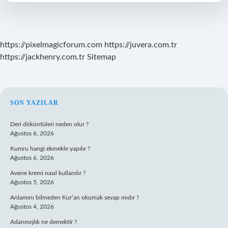
Alınır
https://pixelmagicforum.com
https://juvera.com.tr
https://jackhenry.com.tr
Sitemap
SIDEBAR
SON YAZILAR
Deri döküntüleri neden olur ?
Ağustos 6, 2026
Kumru hangi ekmekle yapılır ?
Ağustos 6, 2026
Avene kremi nasıl kullanılır ?
Ağustos 5, 2026
Anlamını bilmeden Kur’an okumak sevap mıdır ?
Ağustos 4, 2026
Adanmışlık ne demektir ?