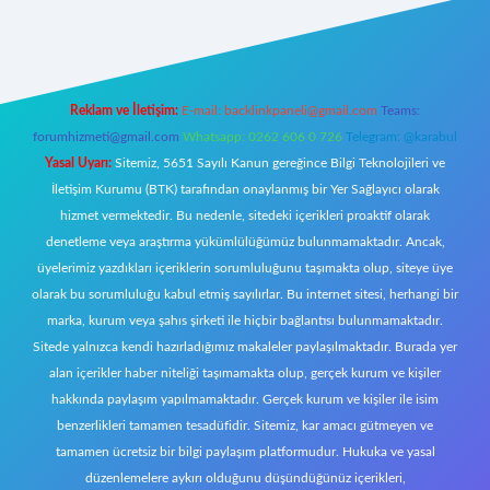
riş
Reklam ve İletişim:
E-mail:
backlinkpaneli@gmail.com
Teams:
forumhizmeti@gmail.com
Whatsapp: 0262 606 0 726
Telegram: @karabul
Yasal Uyarı:
Sitemiz, 5651 Sayılı Kanun gereğince Bilgi Teknolojileri ve
İletişim Kurumu (BTK) tarafından onaylanmış bir Yer Sağlayıcı olarak
hizmet vermektedir. Bu nedenle, sitedeki içerikleri proaktif olarak
denetleme veya araştırma yükümlülüğümüz bulunmamaktadır. Ancak,
üyelerimiz yazdıkları içeriklerin sorumluluğunu taşımakta olup, siteye üye
olarak bu sorumluluğu kabul etmiş sayılırlar. Bu internet sitesi, herhangi bir
marka, kurum veya şahıs şirketi ile hiçbir bağlantısı bulunmamaktadır.
Sitede yalnızca kendi hazırladığımız makaleler paylaşılmaktadır. Burada yer
alan içerikler haber niteliği taşımamakta olup, gerçek kurum ve kişiler
hakkında paylaşım yapılmamaktadır. Gerçek kurum ve kişiler ile isim
benzerlikleri tamamen tesadüfidir. Sitemiz, kar amacı gütmeyen ve
tamamen ücretsiz bir bilgi paylaşım platformudur. Hukuka ve yasal
düzenlemelere aykırı olduğunu düşündüğünüz içerikleri,