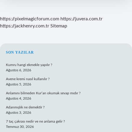
Gelir
Mi
https://pixelmagicforum.com
https://juvera.com.tr
https://jackhenry.com.tr
Sitemap
SIDEBAR
SON YAZILAR
Kumru hangi ekmekle yapılır ?
Ağustos 6, 2026
Avene kremi nasıl kullanılır ?
Ağustos 5, 2026
Anlamını bilmeden Kur’an okumak sevap mıdır ?
Ağustos 4, 2026
Adanmışlık ne demektir ?
Ağustos 3, 2026
7 taç çakrası nedir ve ne anlama gelir ?
Temmuz 30, 2026