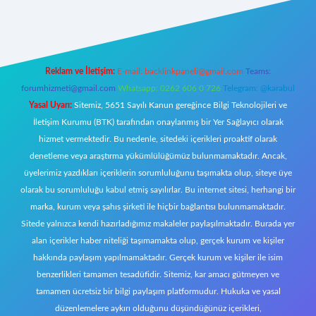
riş
Reklam ve İletişim:
E-mail:
backlinkpaneli@gmail.com
Teams:
forumhizmeti@gmail.com
Whatsapp: 0262 606 0 726
Telegram: @karabul
Yasal Uyarı:
Sitemiz, 5651 Sayılı Kanun gereğince Bilgi Teknolojileri ve
İletişim Kurumu (BTK) tarafından onaylanmış bir Yer Sağlayıcı olarak
hizmet vermektedir. Bu nedenle, sitedeki içerikleri proaktif olarak
denetleme veya araştırma yükümlülüğümüz bulunmamaktadır. Ancak,
üyelerimiz yazdıkları içeriklerin sorumluluğunu taşımakta olup, siteye üye
olarak bu sorumluluğu kabul etmiş sayılırlar. Bu internet sitesi, herhangi bir
marka, kurum veya şahıs şirketi ile hiçbir bağlantısı bulunmamaktadır.
Sitede yalnızca kendi hazırladığımız makaleler paylaşılmaktadır. Burada yer
alan içerikler haber niteliği taşımamakta olup, gerçek kurum ve kişiler
hakkında paylaşım yapılmamaktadır. Gerçek kurum ve kişiler ile isim
benzerlikleri tamamen tesadüfidir. Sitemiz, kar amacı gütmeyen ve
tamamen ücretsiz bir bilgi paylaşım platformudur. Hukuka ve yasal
düzenlemelere aykırı olduğunu düşündüğünüz içerikleri,