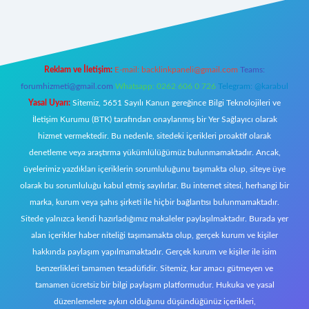
er giriş
Reklam ve İletişim:
E-mail:
backlinkpaneli@gmail.com
Teams:
forumhizmeti@gmail.com
Whatsapp: 0262 606 0 726
Telegram: @karabul
Yasal Uyarı:
Sitemiz, 5651 Sayılı Kanun gereğince Bilgi Teknolojileri ve
İletişim Kurumu (BTK) tarafından onaylanmış bir Yer Sağlayıcı olarak
hizmet vermektedir. Bu nedenle, sitedeki içerikleri proaktif olarak
denetleme veya araştırma yükümlülüğümüz bulunmamaktadır. Ancak,
üyelerimiz yazdıkları içeriklerin sorumluluğunu taşımakta olup, siteye üye
olarak bu sorumluluğu kabul etmiş sayılırlar. Bu internet sitesi, herhangi bir
marka, kurum veya şahıs şirketi ile hiçbir bağlantısı bulunmamaktadır.
Sitede yalnızca kendi hazırladığımız makaleler paylaşılmaktadır. Burada yer
alan içerikler haber niteliği taşımamakta olup, gerçek kurum ve kişiler
hakkında paylaşım yapılmamaktadır. Gerçek kurum ve kişiler ile isim
benzerlikleri tamamen tesadüfidir. Sitemiz, kar amacı gütmeyen ve
tamamen ücretsiz bir bilgi paylaşım platformudur. Hukuka ve yasal
düzenlemelere aykırı olduğunu düşündüğünüz içerikleri,