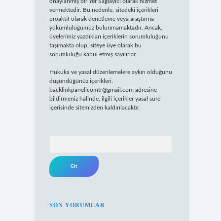
onaylanmış bir Yer Sağlayıcı olarak hizmet
vermektedir. Bu nedenle, sitedeki içerikleri
proaktif olarak denetleme veya araştırma
yükümlülüğümüz bulunmamaktadır. Ancak,
üyelerimiz yazdıkları içeriklerin sorumluluğunu
taşımakta olup, siteye üye olarak bu
sorumluluğu kabul etmiş sayılırlar.
Hukuka ve yasal düzenlemelere aykırı olduğunu
düşündüğünüz içerikleri,
backlinkpanelicomtr@gmail.com
adresine
bildirmeniz halinde, ilgili içerikler yasal süre
içerisinde sitemizden kaldırılacaktır.
Arama
SON YORUMLAR