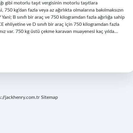
 gibi motorlu taşıt vergisinin motorlu taşıtlara
i, 750 kg’dan fazla veya az ağırlıkta olmalarına bakılmaksızın
 Yani; B sınıfı bir araç ve 750 kilogramdan fazla ağırlığa sahip
 CE ehliyetine ve D sınıfı bir araç için 750 kilogramdan fazla
acınız var. 750 kg üstü çekme karavan muayenesi kaç yılda…
s://jackhenry.com.tr
Sitemap