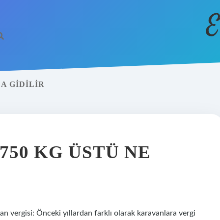
E
A GIDILIR
50 KG ÜSTÜ NE
 vergisi: Önceki yıllardan farklı olarak karavanlara vergi