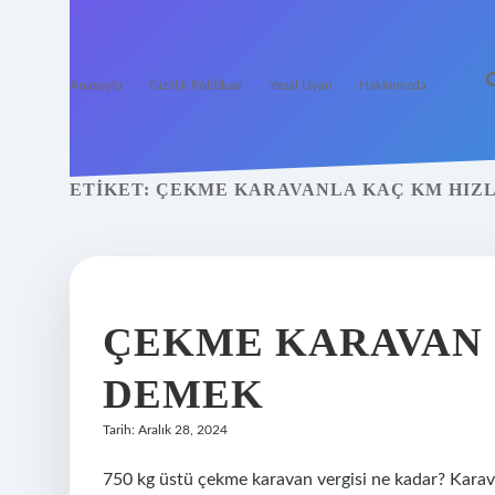
Anasayfa
Gizlilik Politikası
Yasal Uyarı
Hakkımızda
ETIKET:
ÇEKME KARAVANLA KAÇ KM HIZL
ÇEKME KARAVAN 7
DEMEK
Tarih: Aralık 28, 2024
750 kg üstü çekme karavan vergisi ne kadar? Karavan