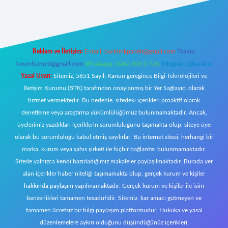
riş
Reklam ve İletişim:
E-mail:
backlinkpaneli@gmail.com
Teams:
forumhizmeti@gmail.com
Whatsapp: 0262 606 0 726
Telegram: @karabul
Yasal Uyarı:
Sitemiz, 5651 Sayılı Kanun gereğince Bilgi Teknolojileri ve
İletişim Kurumu (BTK) tarafından onaylanmış bir Yer Sağlayıcı olarak
hizmet vermektedir. Bu nedenle, sitedeki içerikleri proaktif olarak
denetleme veya araştırma yükümlülüğümüz bulunmamaktadır. Ancak,
üyelerimiz yazdıkları içeriklerin sorumluluğunu taşımakta olup, siteye üye
olarak bu sorumluluğu kabul etmiş sayılırlar. Bu internet sitesi, herhangi bir
marka, kurum veya şahıs şirketi ile hiçbir bağlantısı bulunmamaktadır.
Sitede yalnızca kendi hazırladığımız makaleler paylaşılmaktadır. Burada yer
alan içerikler haber niteliği taşımamakta olup, gerçek kurum ve kişiler
hakkında paylaşım yapılmamaktadır. Gerçek kurum ve kişiler ile isim
benzerlikleri tamamen tesadüfidir. Sitemiz, kar amacı gütmeyen ve
tamamen ücretsiz bir bilgi paylaşım platformudur. Hukuka ve yasal
düzenlemelere aykırı olduğunu düşündüğünüz içerikleri,