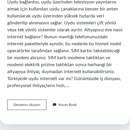
Uydu bağlantısı, uydu üzerinden televizyon yayınlarını
almak için kullanılan uydu çanaklarına benzer bir anten
kullanılarak uydu üzerinden yüksek hızlarda veri
gönderilip alınmasını sağlar. Uydu sistemleri çift yönlü
veya tek yönlü sistemler olarak ayrılır. Altyapısız eve nasıl
internet bağlanır? Bunun mantığı telefonunuzdaki
internet paketleriyle aynıdır, bu nedenle bu hizmet mobil
operatörler tarafından sağlanır. SIM kartın takılabileceği
bir modem alırsınız. SIM kartı modeme taktıktan ve
modemi elektrik prizine taktıktan sonra herhangi bir
altyapıya ihtiyaç duymadan interneti kullanabilirsiniz.
Türkiye’de uydu interneti var mı? Günümüzde iş dünyası,
profesyonel ihtiyaçların hızlı,…
Çanak
Devamını okuyun
Yorum Bırak
Internet
Nasıl
Çalışır