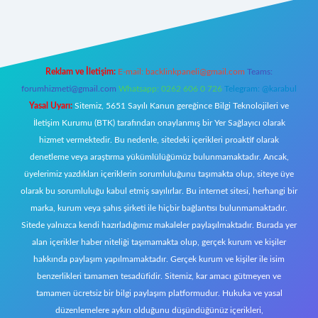
iş
Reklam ve İletişim:
E-mail:
backlinkpaneli@gmail.com
Teams:
forumhizmeti@gmail.com
Whatsapp: 0262 606 0 726
Telegram: @karabul
Yasal Uyarı:
Sitemiz, 5651 Sayılı Kanun gereğince Bilgi Teknolojileri ve
İletişim Kurumu (BTK) tarafından onaylanmış bir Yer Sağlayıcı olarak
hizmet vermektedir. Bu nedenle, sitedeki içerikleri proaktif olarak
denetleme veya araştırma yükümlülüğümüz bulunmamaktadır. Ancak,
üyelerimiz yazdıkları içeriklerin sorumluluğunu taşımakta olup, siteye üye
olarak bu sorumluluğu kabul etmiş sayılırlar. Bu internet sitesi, herhangi bir
marka, kurum veya şahıs şirketi ile hiçbir bağlantısı bulunmamaktadır.
Sitede yalnızca kendi hazırladığımız makaleler paylaşılmaktadır. Burada yer
alan içerikler haber niteliği taşımamakta olup, gerçek kurum ve kişiler
hakkında paylaşım yapılmamaktadır. Gerçek kurum ve kişiler ile isim
benzerlikleri tamamen tesadüfidir. Sitemiz, kar amacı gütmeyen ve
tamamen ücretsiz bir bilgi paylaşım platformudur. Hukuka ve yasal
düzenlemelere aykırı olduğunu düşündüğünüz içerikleri,