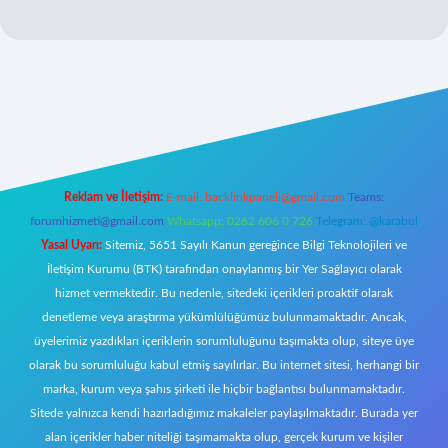
iriş
Reklam ve İletişim:
E-mail:
backlinkpaneli@gmail.com
Teams:
forumhizmeti@gmail.com
Whatsapp: 0262 606 0 726
Telegram: @karabul
Yasal Uyarı:
Sitemiz, 5651 Sayılı Kanun gereğince Bilgi Teknolojileri ve
İletişim Kurumu (BTK) tarafından onaylanmış bir Yer Sağlayıcı olarak
hizmet vermektedir. Bu nedenle, sitedeki içerikleri proaktif olarak
denetleme veya araştırma yükümlülüğümüz bulunmamaktadır. Ancak,
üyelerimiz yazdıkları içeriklerin sorumluluğunu taşımakta olup, siteye üye
olarak bu sorumluluğu kabul etmiş sayılırlar. Bu internet sitesi, herhangi bir
marka, kurum veya şahıs şirketi ile hiçbir bağlantısı bulunmamaktadır.
Sitede yalnızca kendi hazırladığımız makaleler paylaşılmaktadır. Burada yer
alan içerikler haber niteliği taşımamakta olup, gerçek kurum ve kişiler