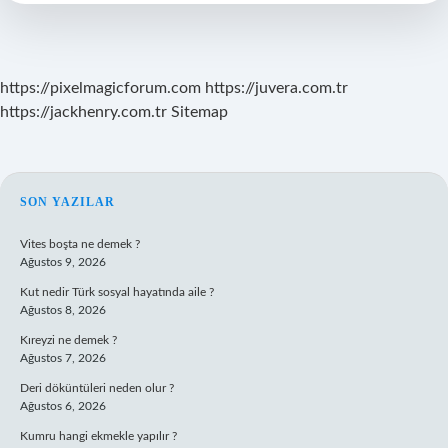
https://pixelmagicforum.com
https://juvera.com.tr
https://jackhenry.com.tr
Sitemap
SIDEBAR
SON YAZILAR
Vites boşta ne demek ?
Ağustos 9, 2026
Kut nedir Türk sosyal hayatında aile ?
Ağustos 8, 2026
Kıreyzi ne demek ?
Ağustos 7, 2026
Deri döküntüleri neden olur ?
Ağustos 6, 2026
Kumru hangi ekmekle yapılır ?