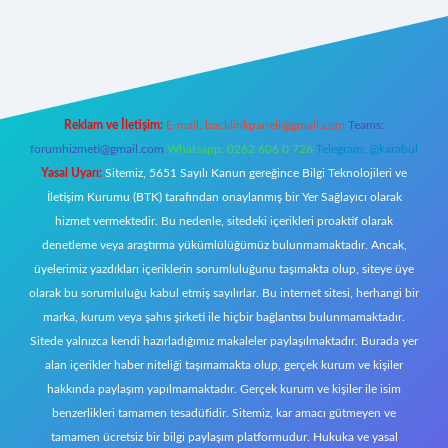
riş
Reklam ve İletişim:
E-mail:
backlinkpaneli@gmail.com
Teams:
forumhizmeti@gmail.com
Whatsapp: 0262 606 0 726
Telegram: @karabul
Yasal Uyarı:
Sitemiz, 5651 Sayılı Kanun gereğince Bilgi Teknolojileri ve
İletişim Kurumu (BTK) tarafından onaylanmış bir Yer Sağlayıcı olarak
hizmet vermektedir. Bu nedenle, sitedeki içerikleri proaktif olarak
denetleme veya araştırma yükümlülüğümüz bulunmamaktadır. Ancak,
üyelerimiz yazdıkları içeriklerin sorumluluğunu taşımakta olup, siteye üye
olarak bu sorumluluğu kabul etmiş sayılırlar. Bu internet sitesi, herhangi bir
marka, kurum veya şahıs şirketi ile hiçbir bağlantısı bulunmamaktadır.
Sitede yalnızca kendi hazırladığımız makaleler paylaşılmaktadır. Burada yer
alan içerikler haber niteliği taşımamakta olup, gerçek kurum ve kişiler
hakkında paylaşım yapılmamaktadır. Gerçek kurum ve kişiler ile isim
benzerlikleri tamamen tesadüfidir. Sitemiz, kar amacı gütmeyen ve
tamamen ücretsiz bir bilgi paylaşım platformudur. Hukuka ve yasal