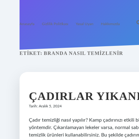
Anasayfa
Gizlilik Politikası
Yasal Uyarı
Hakkımızda
ETIKET:
BRANDA NASIL TEMIZLENIR
ÇADIRLAR YIKAN
Tarih: Aralık 5, 2024
Çadır temizliği nasıl yapılır? Kamp çadırınızı etkili 
yöntemdir. Çıkarılamayan lekeler varsa, normal sabu
temizlik ürünleri kullanabilirsiniz. Bu şekilde çadır