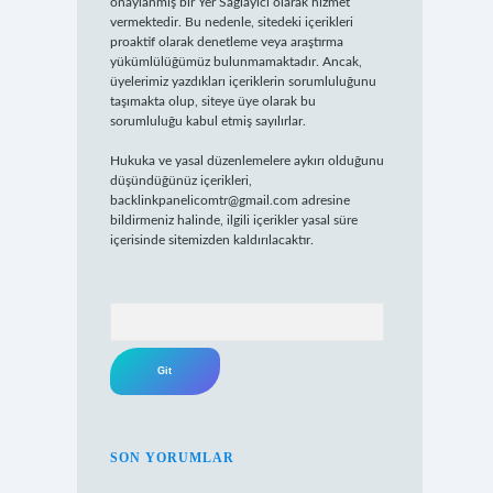
onaylanmış bir Yer Sağlayıcı olarak hizmet
vermektedir. Bu nedenle, sitedeki içerikleri
proaktif olarak denetleme veya araştırma
yükümlülüğümüz bulunmamaktadır. Ancak,
üyelerimiz yazdıkları içeriklerin sorumluluğunu
taşımakta olup, siteye üye olarak bu
sorumluluğu kabul etmiş sayılırlar.
Hukuka ve yasal düzenlemelere aykırı olduğunu
düşündüğünüz içerikleri,
backlinkpanelicomtr@gmail.com
adresine
bildirmeniz halinde, ilgili içerikler yasal süre
içerisinde sitemizden kaldırılacaktır.
Arama
SON YORUMLAR