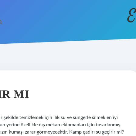
E
IR MI
bir şekilde temizlemek için ılık su ve süngerle silmek en iyi
n yerine özellikle dış mekan ekipmanları için tasarlanmış
ınızın kumaşı zarar görmeyecektir. Kamp çadırı su geçirir mi?