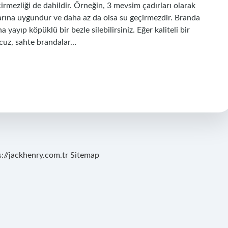
rmezliği de dahildir. Örneğin, 3 mevsim çadırları olarak
larına uygundur ve daha az da olsa su geçirmezdir. Branda
yayıp köpüklü bir bezle silebilirsiniz. Eğer kaliteli bir
Ucuz, sahte brandalar…
s://jackhenry.com.tr
Sitemap