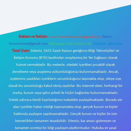
riş
Reklam ve İletişim:
E-mail:
backlinkpaneli@gmail.com
Teams:
forumhizmeti@gmail.com
Whatsapp: 0262 606 0 726
Telegram: @karabul
Yasal Uyarı:
Sitemiz, 5651 Sayılı Kanun gereğince Bilgi Teknolojileri ve
İletişim Kurumu (BTK) tarafından onaylanmış bir Yer Sağlayıcı olarak
hizmet vermektedir. Bu nedenle, sitedeki içerikleri proaktif olarak
denetleme veya araştırma yükümlülüğümüz bulunmamaktadır. Ancak,
üyelerimiz yazdıkları içeriklerin sorumluluğunu taşımakta olup, siteye üye
olarak bu sorumluluğu kabul etmiş sayılırlar. Bu internet sitesi, herhangi bir
marka, kurum veya şahıs şirketi ile hiçbir bağlantısı bulunmamaktadır.
Sitede yalnızca kendi hazırladığımız makaleler paylaşılmaktadır. Burada yer
alan içerikler haber niteliği taşımamakta olup, gerçek kurum ve kişiler
hakkında paylaşım yapılmamaktadır. Gerçek kurum ve kişiler ile isim
benzerlikleri tamamen tesadüfidir. Sitemiz, kar amacı gütmeyen ve
tamamen ücretsiz bir bilgi paylaşım platformudur. Hukuka ve yasal