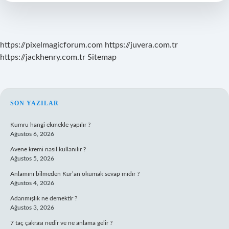
https://pixelmagicforum.com
https://juvera.com.tr
https://jackhenry.com.tr
Sitemap
SIDEBAR
SON YAZILAR
Kumru hangi ekmekle yapılır ?
Ağustos 6, 2026
Avene kremi nasıl kullanılır ?
Ağustos 5, 2026
Anlamını bilmeden Kur’an okumak sevap mıdır ?
Ağustos 4, 2026
Adanmışlık ne demektir ?
Ağustos 3, 2026
7 taç çakrası nedir ve ne anlama gelir ?