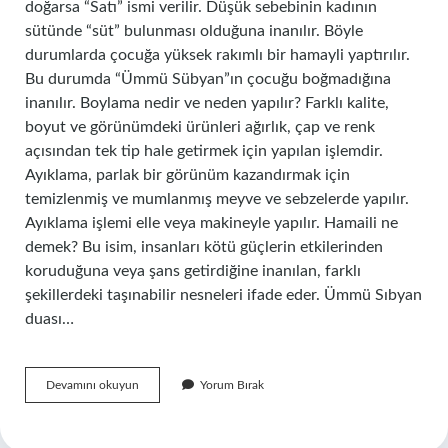
doğarsa “Satı” ismi verilir. Düşük sebebinin kadının
sütünde “süt” bulunması olduğuna inanılır. Böyle
durumlarda çocuğa yüksek rakımlı bir hamayli yaptırılır.
Bu durumda “Ümmü Sübyan”ın çocuğu boğmadığına
inanılır. Boylama nedir ve neden yapılır? Farklı kalite,
boyut ve görünümdeki ürünleri ağırlık, çap ve renk
açısından tek tip hale getirmek için yapılan işlemdir.
Ayıklama, parlak bir görünüm kazandırmak için
temizlenmiş ve mumlanmış meyve ve sebzelerde yapılır.
Ayıklama işlemi elle veya makineyle yapılır. Hamaili ne
demek? Bu isim, insanları kötü güçlerin etkilerinden
koruduğuna veya şans getirdiğine inanılan, farklı
şekillerdeki taşınabilir nesneleri ifade eder. Ümmü Sıbyan
duası…
Boy
Devamını okuyun
Yorum Bırak
Hamaylisi
Ne
Demek