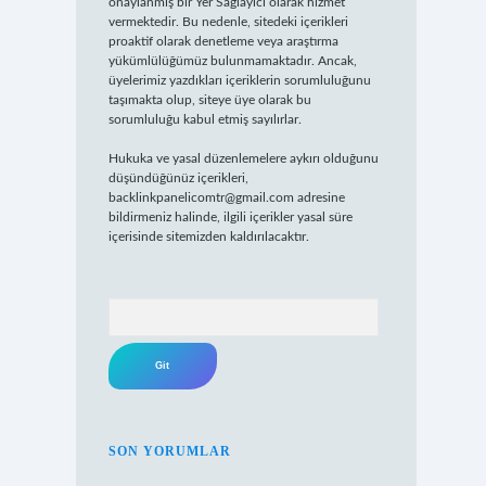
onaylanmış bir Yer Sağlayıcı olarak hizmet
vermektedir. Bu nedenle, sitedeki içerikleri
proaktif olarak denetleme veya araştırma
yükümlülüğümüz bulunmamaktadır. Ancak,
üyelerimiz yazdıkları içeriklerin sorumluluğunu
taşımakta olup, siteye üye olarak bu
sorumluluğu kabul etmiş sayılırlar.
Hukuka ve yasal düzenlemelere aykırı olduğunu
düşündüğünüz içerikleri,
backlinkpanelicomtr@gmail.com
adresine
bildirmeniz halinde, ilgili içerikler yasal süre
içerisinde sitemizden kaldırılacaktır.
Arama
SON YORUMLAR