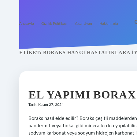
Anasayfa
Gizlilik Politikası
Yasal Uyarı
Hakkımızda
ETIKET:
BORAKS HANGI HASTALIKLARA IY
EL YAPIMI BORAX
Tarih: Kasım 27, 2024
Boraks nasıl elde edilir? Boraks çeşitli maddelerde
pandermit veya tinkal gibi minerallerden yapılabili
sodyum karbonat veya sodyum hidrojen karbonat il