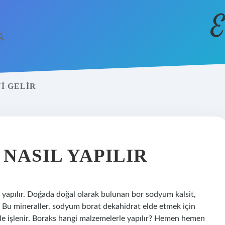
E
I GELIR
 NASIL YAPILIR
n yapılır. Doğada doğal olarak bulunan bor sodyum kalsit,
r. Bu mineraller, sodyum borat dekahidrat elde etmek için
e işlenir. Boraks hangi malzemelerle yapılır? Hemen hemen