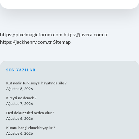
https://pixelmagicforum.com
https://juvera.com.tr
https://jackhenry.com.tr
Sitemap
SIDEBAR
SON YAZILAR
Kut nedir Türk sosyal hayatında aile ?
Ağustos 8, 2026
Kıreyzi ne demek ?
Ağustos 7, 2026
Deri döküntüleri neden olur ?
Ağustos 6, 2026
Kumru hangi ekmekle yapılır ?
Ağustos 6, 2026