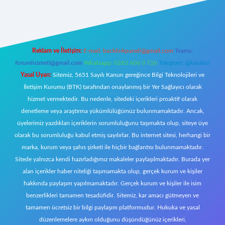
riş
Reklam ve İletişim:
E-mail:
backlinkpaneli@gmail.com
Teams:
forumhizmeti@gmail.com
Whatsapp: 0262 606 0 726
Telegram: @karabul
Yasal Uyarı:
Sitemiz, 5651 Sayılı Kanun gereğince Bilgi Teknolojileri ve
İletişim Kurumu (BTK) tarafından onaylanmış bir Yer Sağlayıcı olarak
hizmet vermektedir. Bu nedenle, sitedeki içerikleri proaktif olarak
denetleme veya araştırma yükümlülüğümüz bulunmamaktadır. Ancak,
üyelerimiz yazdıkları içeriklerin sorumluluğunu taşımakta olup, siteye üye
olarak bu sorumluluğu kabul etmiş sayılırlar. Bu internet sitesi, herhangi bir
marka, kurum veya şahıs şirketi ile hiçbir bağlantısı bulunmamaktadır.
Sitede yalnızca kendi hazırladığımız makaleler paylaşılmaktadır. Burada yer
alan içerikler haber niteliği taşımamakta olup, gerçek kurum ve kişiler
hakkında paylaşım yapılmamaktadır. Gerçek kurum ve kişiler ile isim
benzerlikleri tamamen tesadüfidir. Sitemiz, kar amacı gütmeyen ve
tamamen ücretsiz bir bilgi paylaşım platformudur. Hukuka ve yasal
düzenlemelere aykırı olduğunu düşündüğünüz içerikleri,