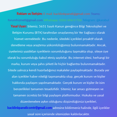
Reklam ve İletişim:
E-mail:
backlinkpaneli@gmail.com
Teams:
forumhizmeti@gmail.com
Whatsapp: 0262 606 0 726
Telegram: @karabul
Yasal Uyarı:
Sitemiz, 5651 Sayılı Kanun gereğince Bilgi Teknolojileri ve
İletişim Kurumu (BTK) tarafından onaylanmış bir Yer Sağlayıcı olarak
hizmet vermektedir. Bu nedenle, sitedeki içerikleri proaktif olarak
denetleme veya araştırma yükümlülüğümüz bulunmamaktadır. Ancak,
üyelerimiz yazdıkları içeriklerin sorumluluğunu taşımakta olup, siteye üye
olarak bu sorumluluğu kabul etmiş sayılırlar. Bu internet sitesi, herhangi bir
marka, kurum veya şahıs şirketi ile hiçbir bağlantısı bulunmamaktadır.
Sitede yalnızca kendi hazırladığımız makaleler paylaşılmaktadır. Burada yer
alan içerikler haber niteliği taşımamakta olup, gerçek kurum ve kişiler
hakkında paylaşım yapılmamaktadır. Gerçek kurum ve kişiler ile isim
benzerlikleri tamamen tesadüfidir. Sitemiz, kar amacı gütmeyen ve
tamamen ücretsiz bir bilgi paylaşım platformudur. Hukuka ve yasal
düzenlemelere aykırı olduğunu düşündüğünüz içerikleri,
backlinkpanelicomtr@gmail.com
adresine bildirmeniz halinde, ilgili içerikler
yasal süre içerisinde sitemizden kaldırılacaktır.