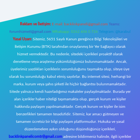
Reklam ve İletişim:
E-mail:
backlinkpaneli@gmail.com
Teams:
forumhizmeti@gmail.com
Whatsapp: 0262 606 0 726
Telegram: @karabul
Yasal Uyarı:
Sitemiz, 5651 Sayılı Kanun gereğince Bilgi Teknolojileri ve
İletişim Kurumu (BTK) tarafından onaylanmış bir Yer Sağlayıcı olarak
hizmet vermektedir. Bu nedenle, sitedeki içerikleri proaktif olarak
denetleme veya araştırma yükümlülüğümüz bulunmamaktadır. Ancak,
üyelerimiz yazdıkları içeriklerin sorumluluğunu taşımakta olup, siteye üye
olarak bu sorumluluğu kabul etmiş sayılırlar. Bu internet sitesi, herhangi bir
marka, kurum veya şahıs şirketi ile hiçbir bağlantısı bulunmamaktadır.
Sitede yalnızca kendi hazırladığımız makaleler paylaşılmaktadır. Burada yer
alan içerikler haber niteliği taşımamakta olup, gerçek kurum ve kişiler
hakkında paylaşım yapılmamaktadır. Gerçek kurum ve kişiler ile isim
benzerlikleri tamamen tesadüfidir. Sitemiz, kar amacı gütmeyen ve
tamamen ücretsiz bir bilgi paylaşım platformudur. Hukuka ve yasal
düzenlemelere aykırı olduğunu düşündüğünüz içerikleri,
backlinkpanelicomtr@gmail.com
adresine bildirmeniz halinde, ilgili içerikler