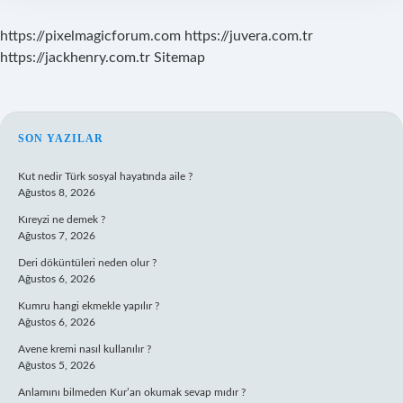
https://pixelmagicforum.com
https://juvera.com.tr
https://jackhenry.com.tr
Sitemap
SIDEBAR
SON YAZILAR
Kut nedir Türk sosyal hayatında aile ?
Ağustos 8, 2026
Kıreyzi ne demek ?
Ağustos 7, 2026
Deri döküntüleri neden olur ?
Ağustos 6, 2026
Kumru hangi ekmekle yapılır ?
Ağustos 6, 2026
Avene kremi nasıl kullanılır ?
Ağustos 5, 2026
Anlamını bilmeden Kur’an okumak sevap mıdır ?