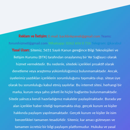
iş
Reklam ve İletişim:
E-mail:
backlinkpaneli@gmail.com
Teams:
forumhizmeti@gmail.com
Whatsapp: 0262 606 0 726
Telegram: @karabul
Yasal Uyarı:
Sitemiz, 5651 Sayılı Kanun gereğince Bilgi Teknolojileri ve
İletişim Kurumu (BTK) tarafından onaylanmış bir Yer Sağlayıcı olarak
hizmet vermektedir. Bu nedenle, sitedeki içerikleri proaktif olarak
denetleme veya araştırma yükümlülüğümüz bulunmamaktadır. Ancak,
üyelerimiz yazdıkları içeriklerin sorumluluğunu taşımakta olup, siteye üye
olarak bu sorumluluğu kabul etmiş sayılırlar. Bu internet sitesi, herhangi bir
marka, kurum veya şahıs şirketi ile hiçbir bağlantısı bulunmamaktadır.
Sitede yalnızca kendi hazırladığımız makaleler paylaşılmaktadır. Burada yer
alan içerikler haber niteliği taşımamakta olup, gerçek kurum ve kişiler
hakkında paylaşım yapılmamaktadır. Gerçek kurum ve kişiler ile isim
benzerlikleri tamamen tesadüfidir. Sitemiz, kar amacı gütmeyen ve
tamamen ücretsiz bir bilgi paylaşım platformudur. Hukuka ve yasal