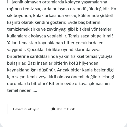
Hijyenik olmayan ortamlarda kolayca yaşamalarına
rağmen temiz saçlarda bulaşma oranı düşük değildir. En
sık boyunda, kulak arkasında ve saç köklerinde şiddetli
kaşıntı olarak kendini gösterir. Evde baş bitlerini
temizlemek sirke ve zeytinyağı gibi bitkisel yöntemler
kullanılarak kolayca yapılabilir. Temiz saça bit gelir mi?
Yakın temastan kaynaklanan bitler çocuklarda en
yaygındır. Çocuklar birlikte oynadıklarında veya
birbirlerine sarıldıklarında yakın fiziksel temas yoluyla
bulaşırlar. Bazı insanlar bitlerin kötü hijyenden
kaynaklandığını düşünür. Ancak bitler kanla beslendiği
için saçın temiz veya kirli olması önemli değildir. Hangi
durumlarda bit olur? Bitlerin evde ortaya çıkmasının
temel nedeni,…
Bit
Devamını okuyun
Yorum Bırak
Ne
Tür
Saça