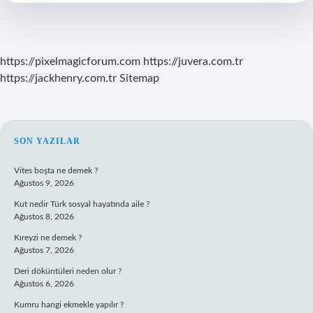
Gelir
https://pixelmagicforum.com
https://juvera.com.tr
https://jackhenry.com.tr
Sitemap
SIDEBAR
SON YAZILAR
Vites boşta ne demek ?
Ağustos 9, 2026
Kut nedir Türk sosyal hayatında aile ?
Ağustos 8, 2026
Kıreyzi ne demek ?
Ağustos 7, 2026
Deri döküntüleri neden olur ?
Ağustos 6, 2026
Kumru hangi ekmekle yapılır ?