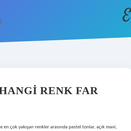
E
 HANGI RENK FAR
re en çok yakışan renkler arasında pastel tonlar, açık mavi,