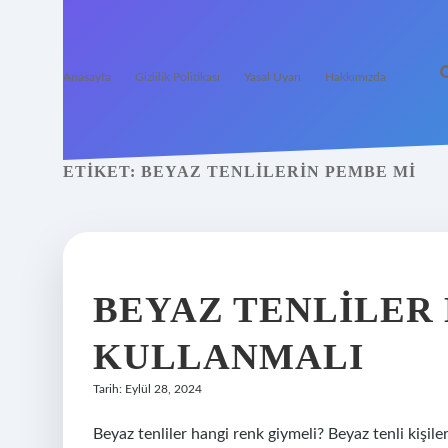
Anasayfa
Gizlilik Politikası
Yasal Uyarı
Hakkımızda
ETIKET:
BEYAZ TENLILERIN PEMBE MI
BEYAZ TENLILER
KULLANMALI
Tarih: Eylül 28, 2024
Beyaz tenliler hangi renk giymeli? Beyaz tenli kişile