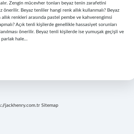
lır. Zengin mücevher tonları beyaz tenin zarafetini
önerilir. Beyaz tenliler hangi renk allık kullanmalı? Beyaz
n allık renkleri arasında pastel pembe ve kahverengimsi
apmalı? Açık tenli kişilerde genellikle hassasiyet sorunları
ılması önerilir. Beyaz tenli kişilerde ise yumuşak geçişli ve
 parlak hale…
s://jackhenry.com.tr
Sitemap