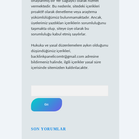
onaylanmış bir Yer Sağlayıcı olarak hizmet
vermektedir. Bu nedenle, sitedeki içerikleri
proaktif olarak denetleme veya araştırma
yükümlülüğümüz bulunmamaktadır. Ancak,
üyelerimiz yazdıkları içeriklerin sorumluluğunu
taşımakta olup, siteye üye olarak bu
sorumluluğu kabul etmiş sayılırlar.
Hukuka ve yasal düzenlemelere aykırı olduğunu
düşündüğünüz içerikleri,
backlinkpanelicomtr@gmail.com
adresine
bildirmeniz halinde, ilgili içerikler yasal süre
içerisinde sitemizden kaldırılacaktır.
Arama
SON YORUMLAR