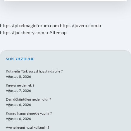
Zaman
Yatırılacak
https://pixelmagicforum.com
https://juvera.com.tr
https://jackhenry.com.tr
Sitemap
SIDEBAR
SON YAZILAR
Kut nedir Türk sosyal hayatında aile ?
Ağustos 8, 2026
Kıreyzi ne demek ?
Ağustos 7, 2026
Deri döküntüleri neden olur ?
Ağustos 6, 2026
Kumru hangi ekmekle yapılır ?
Ağustos 6, 2026
Avene kremi nasıl kullanılır ?