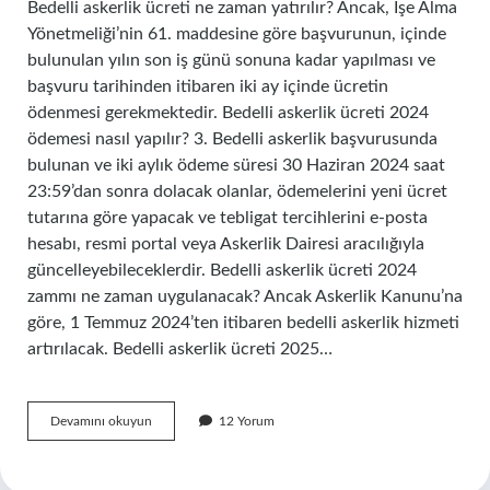
Bedelli askerlik ücreti ne zaman yatırılır? Ancak, İşe Alma
Yönetmeliği’nin 61. maddesine göre başvurunun, içinde
bulunulan yılın son iş günü sonuna kadar yapılması ve
başvuru tarihinden itibaren iki ay içinde ücretin
ödenmesi gerekmektedir. Bedelli askerlik ücreti 2024
ödemesi nasıl yapılır? 3. Bedelli askerlik başvurusunda
bulunan ve iki aylık ödeme süresi 30 Haziran 2024 saat
23:59’dan sonra dolacak olanlar, ödemelerini yeni ücret
tutarına göre yapacak ve tebligat tercihlerini e-posta
hesabı, resmi portal veya Askerlik Dairesi aracılığıyla
güncelleyebileceklerdir. Bedelli askerlik ücreti 2024
zammı ne zaman uygulanacak? Ancak Askerlik Kanunu’na
göre, 1 Temmuz 2024’ten itibaren bedelli askerlik hizmeti
artırılacak. Bedelli askerlik ücreti 2025…
Bedelli
Devamını okuyun
12 Yorum
Askerlik
Ücreti
Ne