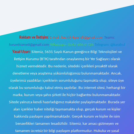
riş
Reklam ve İletişim:
E-mail:
backlinkpaneli@gmail.com
Teams:
forumhizmeti@gmail.com
Whatsapp: 0262 606 0 726
Telegram: @karabul
Yasal Uyarı:
Sitemiz, 5651 Sayılı Kanun gereğince Bilgi Teknolojileri ve
İletişim Kurumu (BTK) tarafından onaylanmış bir Yer Sağlayıcı olarak
hizmet vermektedir. Bu nedenle, sitedeki içerikleri proaktif olarak
denetleme veya araştırma yükümlülüğümüz bulunmamaktadır. Ancak,
üyelerimiz yazdıkları içeriklerin sorumluluğunu taşımakta olup, siteye üye
olarak bu sorumluluğu kabul etmiş sayılırlar. Bu internet sitesi, herhangi bir
marka, kurum veya şahıs şirketi ile hiçbir bağlantısı bulunmamaktadır.
Sitede yalnızca kendi hazırladığımız makaleler paylaşılmaktadır. Burada yer
alan içerikler haber niteliği taşımamakta olup, gerçek kurum ve kişiler
hakkında paylaşım yapılmamaktadır. Gerçek kurum ve kişiler ile isim
benzerlikleri tamamen tesadüfidir. Sitemiz, kar amacı gütmeyen ve
tamamen ücretsiz bir bilgi paylaşım platformudur. Hukuka ve yasal