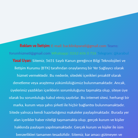
riş
Reklam ve İletişim:
E-mail:
backlinkpaneli@gmail.com
Teams:
forumhizmeti@gmail.com
Whatsapp: 0262 606 0 726
Telegram: @karabul
Yasal Uyarı:
Sitemiz, 5651 Sayılı Kanun gereğince Bilgi Teknolojileri ve
İletişim Kurumu (BTK) tarafından onaylanmış bir Yer Sağlayıcı olarak
hizmet vermektedir. Bu nedenle, sitedeki içerikleri proaktif olarak
denetleme veya araştırma yükümlülüğümüz bulunmamaktadır. Ancak,
üyelerimiz yazdıkları içeriklerin sorumluluğunu taşımakta olup, siteye üye
olarak bu sorumluluğu kabul etmiş sayılırlar. Bu internet sitesi, herhangi bir
marka, kurum veya şahıs şirketi ile hiçbir bağlantısı bulunmamaktadır.
Sitede yalnızca kendi hazırladığımız makaleler paylaşılmaktadır. Burada yer
alan içerikler haber niteliği taşımamakta olup, gerçek kurum ve kişiler
hakkında paylaşım yapılmamaktadır. Gerçek kurum ve kişiler ile isim
benzerlikleri tamamen tesadüfidir. Sitemiz, kar amacı gütmeyen ve