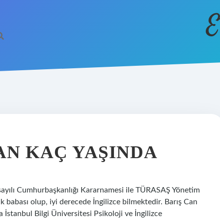
E
AN KAÇ YAŞINDA
6 sayılı Cumhurbaşkanlığı Kararnamesi ile TÜRASAŞ Yönetim
 babası olup, iyi derecede İngilizce bilmektedir. Barış Can
stanbul Bilgi Üniversitesi Psikoloji ve İngilizce