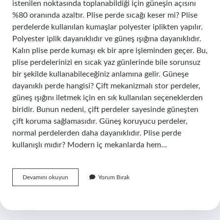
istenilen noktasında toplanabildiği için güneşin açısını
%80 oranında azaltır. Plise perde sıcağı keser mi? Plise
perdelerde kullanılan kumaşlar polyester iplikten yapılır.
Polyester iplik dayanıklıdır ve güneş ışığına dayanıklıdır.
Kalın plise perde kumaşı ek bir apre işleminden geçer. Bu,
plise perdelerinizi en sıcak yaz günlerinde bile sorunsuz
bir şekilde kullanabileceğiniz anlamına gelir. Güneşe
dayanıklı perde hangisi? Çift mekanizmalı stor perdeler,
güneş ışığını iletmek için en sık kullanılan seçeneklerden
biridir. Bunun nedeni, çift perdeler sayesinde güneşten
çift koruma sağlamasıdır. Güneş koruyucu perdeler,
normal perdelerden daha dayanıklıdır. Plise perde
kullanışlı mıdır? Modern iç mekanlarda hem…
Plise
Devamını okuyun
Yorum Bırak
Perde
Güneşi
Engeller
Mi