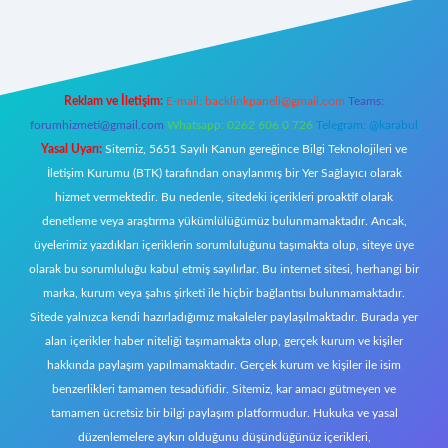
riş
Reklam ve İletişim:
E-mail:
backlinkpaneli@gmail.com
Teams:
forumhizmeti@gmail.com
Whatsapp: 0262 606 0 726
Telegram: @karabul
Yasal Uyarı:
Sitemiz, 5651 Sayılı Kanun gereğince Bilgi Teknolojileri ve
İletişim Kurumu (BTK) tarafından onaylanmış bir Yer Sağlayıcı olarak
hizmet vermektedir. Bu nedenle, sitedeki içerikleri proaktif olarak
denetleme veya araştırma yükümlülüğümüz bulunmamaktadır. Ancak,
üyelerimiz yazdıkları içeriklerin sorumluluğunu taşımakta olup, siteye üye
olarak bu sorumluluğu kabul etmiş sayılırlar. Bu internet sitesi, herhangi bir
marka, kurum veya şahıs şirketi ile hiçbir bağlantısı bulunmamaktadır.
Sitede yalnızca kendi hazırladığımız makaleler paylaşılmaktadır. Burada yer
alan içerikler haber niteliği taşımamakta olup, gerçek kurum ve kişiler
hakkında paylaşım yapılmamaktadır. Gerçek kurum ve kişiler ile isim
benzerlikleri tamamen tesadüfidir. Sitemiz, kar amacı gütmeyen ve
tamamen ücretsiz bir bilgi paylaşım platformudur. Hukuka ve yasal
düzenlemelere aykırı olduğunu düşündüğünüz içerikleri,