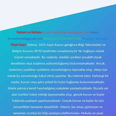
riş
Reklam ve İletişim:
E-mail:
backlinkpaneli@gmail.com
Teams:
forumhizmeti@gmail.com
Whatsapp: 0262 606 0 726
Telegram: @karabul
Yasal Uyarı:
Sitemiz, 5651 Sayılı Kanun gereğince Bilgi Teknolojileri ve
İletişim Kurumu (BTK) tarafından onaylanmış bir Yer Sağlayıcı olarak
hizmet vermektedir. Bu nedenle, sitedeki içerikleri proaktif olarak
denetleme veya araştırma yükümlülüğümüz bulunmamaktadır. Ancak,
üyelerimiz yazdıkları içeriklerin sorumluluğunu taşımakta olup, siteye üye
olarak bu sorumluluğu kabul etmiş sayılırlar. Bu internet sitesi, herhangi bir
marka, kurum veya şahıs şirketi ile hiçbir bağlantısı bulunmamaktadır.
Sitede yalnızca kendi hazırladığımız makaleler paylaşılmaktadır. Burada yer
alan içerikler haber niteliği taşımamakta olup, gerçek kurum ve kişiler
hakkında paylaşım yapılmamaktadır. Gerçek kurum ve kişiler ile isim
benzerlikleri tamamen tesadüfidir. Sitemiz, kar amacı gütmeyen ve
tamamen ücretsiz bir bilgi paylaşım platformudur. Hukuka ve yasal