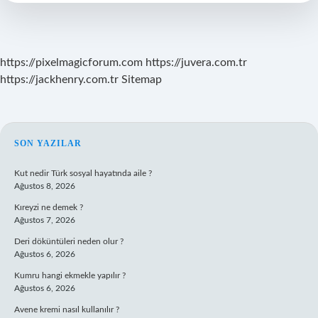
Mi
https://pixelmagicforum.com
https://juvera.com.tr
https://jackhenry.com.tr
Sitemap
SIDEBAR
SON YAZILAR
Kut nedir Türk sosyal hayatında aile ?
Ağustos 8, 2026
Kıreyzi ne demek ?
Ağustos 7, 2026
Deri döküntüleri neden olur ?
Ağustos 6, 2026
Kumru hangi ekmekle yapılır ?
Ağustos 6, 2026
Avene kremi nasıl kullanılır ?