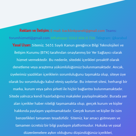
riş
Reklam ve İletişim:
E-mail:
backlinkpaneli@gmail.com
Teams:
forumhizmeti@gmail.com
Whatsapp: 0262 606 0 726
Telegram: @karabul
Yasal Uyarı:
Sitemiz, 5651 Sayılı Kanun gereğince Bilgi Teknolojileri ve
İletişim Kurumu (BTK) tarafından onaylanmış bir Yer Sağlayıcı olarak
hizmet vermektedir. Bu nedenle, sitedeki içerikleri proaktif olarak
denetleme veya araştırma yükümlülüğümüz bulunmamaktadır. Ancak,
üyelerimiz yazdıkları içeriklerin sorumluluğunu taşımakta olup, siteye üye
olarak bu sorumluluğu kabul etmiş sayılırlar. Bu internet sitesi, herhangi bir
marka, kurum veya şahıs şirketi ile hiçbir bağlantısı bulunmamaktadır.
Sitede yalnızca kendi hazırladığımız makaleler paylaşılmaktadır. Burada yer
alan içerikler haber niteliği taşımamakta olup, gerçek kurum ve kişiler
hakkında paylaşım yapılmamaktadır. Gerçek kurum ve kişiler ile isim
benzerlikleri tamamen tesadüfidir. Sitemiz, kar amacı gütmeyen ve
tamamen ücretsiz bir bilgi paylaşım platformudur. Hukuka ve yasal
düzenlemelere aykırı olduğunu düşündüğünüz içerikleri,