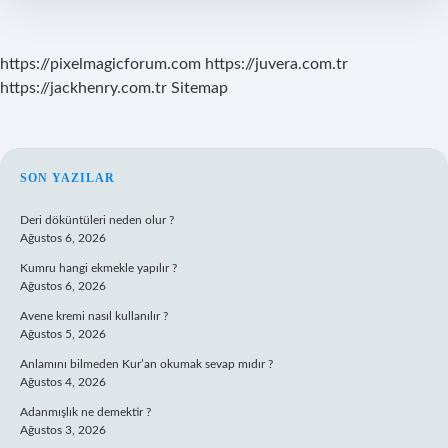
Hangi
Bölüm
https://pixelmagicforum.com
https://juvera.com.tr
https://jackhenry.com.tr
Sitemap
SIDEBAR
SON YAZILAR
Deri döküntüleri neden olur ?
Ağustos 6, 2026
Kumru hangi ekmekle yapılır ?
Ağustos 6, 2026
Avene kremi nasıl kullanılır ?
Ağustos 5, 2026
Anlamını bilmeden Kur’an okumak sevap mıdır ?
Ağustos 4, 2026
Adanmışlık ne demektir ?
Ağustos 3, 2026