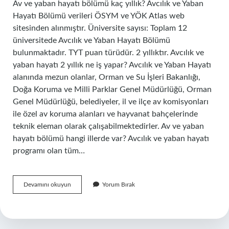
Av ve yaban hayatı bölümü kaç yıllık? Avcılık ve Yaban
Hayatı Bölümü verileri ÖSYM ve YÖK Atlas web
sitesinden alınmıştır. Üniversite sayısı: Toplam 12
üniversitede Avcılık ve Yaban Hayatı Bölümü
bulunmaktadır. TYT puan türüdür. 2 yıllıktır. Avcılık ve
yaban hayatı 2 yıllık ne iş yapar? Avcılık ve Yaban Hayatı
alanında mezun olanlar, Orman ve Su İşleri Bakanlığı,
Doğa Koruma ve Milli Parklar Genel Müdürlüğü, Orman
Genel Müdürlüğü, belediyeler, il ve ilçe av komisyonları
ile özel av koruma alanları ve hayvanat bahçelerinde
teknik eleman olarak çalışabilmektedirler. Av ve yaban
hayatı bölümü hangi illerde var? Avcılık ve yaban hayatı
programı olan tüm…
Avcılık
Devamını okuyun
Yorum Bırak
Ve
Yaban
Hayatı
Bölümü