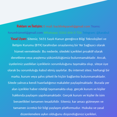
riş
Reklam ve İletişim:
E-mail:
backlinkpaneli@gmail.com
Teams:
forumhizmeti@gmail.com
Whatsapp: 0262 606 0 726
Telegram: @karabul
Yasal Uyarı:
Sitemiz, 5651 Sayılı Kanun gereğince Bilgi Teknolojileri ve
İletişim Kurumu (BTK) tarafından onaylanmış bir Yer Sağlayıcı olarak
hizmet vermektedir. Bu nedenle, sitedeki içerikleri proaktif olarak
denetleme veya araştırma yükümlülüğümüz bulunmamaktadır. Ancak,
üyelerimiz yazdıkları içeriklerin sorumluluğunu taşımakta olup, siteye üye
olarak bu sorumluluğu kabul etmiş sayılırlar. Bu internet sitesi, herhangi bir
marka, kurum veya şahıs şirketi ile hiçbir bağlantısı bulunmamaktadır.
Sitede yalnızca kendi hazırladığımız makaleler paylaşılmaktadır. Burada yer
alan içerikler haber niteliği taşımamakta olup, gerçek kurum ve kişiler
hakkında paylaşım yapılmamaktadır. Gerçek kurum ve kişiler ile isim
benzerlikleri tamamen tesadüfidir. Sitemiz, kar amacı gütmeyen ve
tamamen ücretsiz bir bilgi paylaşım platformudur. Hukuka ve yasal
düzenlemelere aykırı olduğunu düşündüğünüz içerikleri,