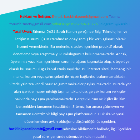
Reklam ve İletişim:
E-mail:
backlinkpaneli@gmail.com
Teams:
forumhizmeti@gmail.com
Whatsapp: 0262 606 0 726
Telegram: @karabul
Yasal Uyarı:
Sitemiz, 5651 Sayılı Kanun gereğince Bilgi Teknolojileri ve
İletişim Kurumu (BTK) tarafından onaylanmış bir Yer Sağlayıcı olarak
hizmet vermektedir. Bu nedenle, sitedeki içerikleri proaktif olarak
denetleme veya araştırma yükümlülüğümüz bulunmamaktadır. Ancak,
üyelerimiz yazdıkları içeriklerin sorumluluğunu taşımakta olup, siteye üye
olarak bu sorumluluğu kabul etmiş sayılırlar. Bu internet sitesi, herhangi bir
marka, kurum veya şahıs şirketi ile hiçbir bağlantısı bulunmamaktadır.
Sitede yalnızca kendi hazırladığımız makaleler paylaşılmaktadır. Burada yer
alan içerikler haber niteliği taşımamakta olup, gerçek kurum ve kişiler
hakkında paylaşım yapılmamaktadır. Gerçek kurum ve kişiler ile isim
benzerlikleri tamamen tesadüfidir. Sitemiz, kar amacı gütmeyen ve
tamamen ücretsiz bir bilgi paylaşım platformudur. Hukuka ve yasal
düzenlemelere aykırı olduğunu düşündüğünüz içerikleri,
backlinkpanelicomtr@gmail.com
adresine bildirmeniz halinde, ilgili içerikler
yasal süre içerisinde sitemizden kaldırılacaktır.