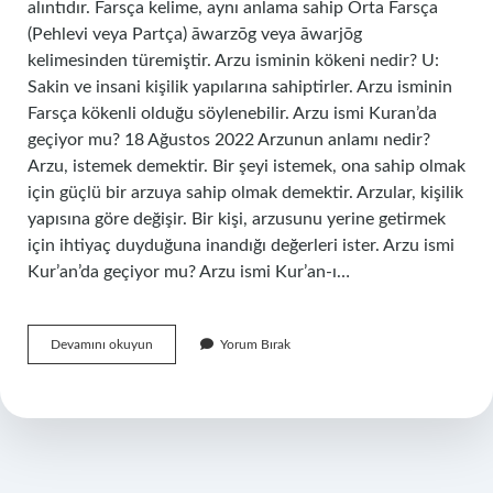
alıntıdır. Farsça kelime, aynı anlama sahip Orta Farsça
(Pehlevi veya Partça) āwarzōg veya āwarjōg
kelimesinden türemiştir. Arzu isminin kökeni nedir? U:
Sakin ve insani kişilik yapılarına sahiptirler. Arzu isminin
Farsça kökenli olduğu söylenebilir. Arzu ismi Kuran’da
geçiyor mu? 18 Ağustos 2022 Arzunun anlamı nedir?
Arzu, istemek demektir. Bir şeyi istemek, ona sahip olmak
için güçlü bir arzuya sahip olmak demektir. Arzular, kişilik
yapısına göre değişir. Bir kişi, arzusunu yerine getirmek
için ihtiyaç duyduğuna inandığı değerleri ister. Arzu ismi
Kur’an’da geçiyor mu? Arzu ismi Kur’an-ı…
Arzu
Devamını okuyun
Yorum Bırak
Ne
Kökenli