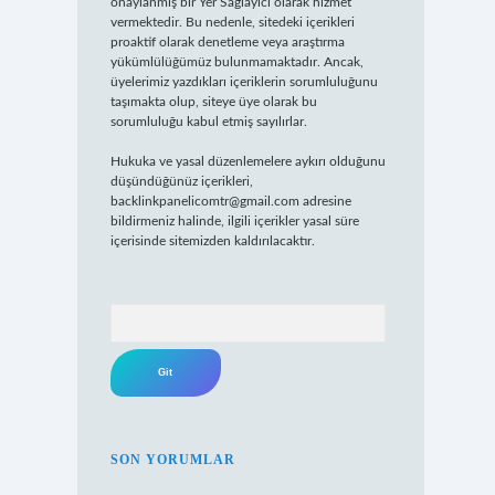
onaylanmış bir Yer Sağlayıcı olarak hizmet
vermektedir. Bu nedenle, sitedeki içerikleri
proaktif olarak denetleme veya araştırma
yükümlülüğümüz bulunmamaktadır. Ancak,
üyelerimiz yazdıkları içeriklerin sorumluluğunu
taşımakta olup, siteye üye olarak bu
sorumluluğu kabul etmiş sayılırlar.
Hukuka ve yasal düzenlemelere aykırı olduğunu
düşündüğünüz içerikleri,
backlinkpanelicomtr@gmail.com
adresine
bildirmeniz halinde, ilgili içerikler yasal süre
içerisinde sitemizden kaldırılacaktır.
Arama
SON YORUMLAR