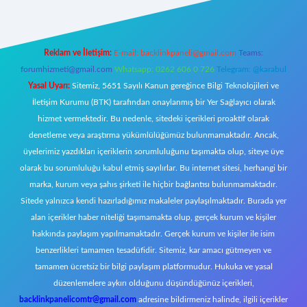
Reklam ve İletişim:
E-mail:
backlinkpaneli@gmail.com
Teams:
forumhizmeti@gmail.com
Whatsapp: 0262 606 0 726
Telegram: @karabul
Yasal Uyarı:
Sitemiz, 5651 Sayılı Kanun gereğince Bilgi Teknolojileri ve
İletişim Kurumu (BTK) tarafından onaylanmış bir Yer Sağlayıcı olarak
hizmet vermektedir. Bu nedenle, sitedeki içerikleri proaktif olarak
denetleme veya araştırma yükümlülüğümüz bulunmamaktadır. Ancak,
üyelerimiz yazdıkları içeriklerin sorumluluğunu taşımakta olup, siteye üye
olarak bu sorumluluğu kabul etmiş sayılırlar. Bu internet sitesi, herhangi bir
marka, kurum veya şahıs şirketi ile hiçbir bağlantısı bulunmamaktadır.
Sitede yalnızca kendi hazırladığımız makaleler paylaşılmaktadır. Burada yer
alan içerikler haber niteliği taşımamakta olup, gerçek kurum ve kişiler
hakkında paylaşım yapılmamaktadır. Gerçek kurum ve kişiler ile isim
benzerlikleri tamamen tesadüfidir. Sitemiz, kar amacı gütmeyen ve
tamamen ücretsiz bir bilgi paylaşım platformudur. Hukuka ve yasal
düzenlemelere aykırı olduğunu düşündüğünüz içerikleri,
backlinkpanelicomtr@gmail.com
adresine bildirmeniz halinde, ilgili içerikler