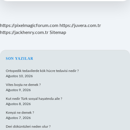
Su
Içilir
https://pixelmagicforum.com
https://juvera.com.tr
https://jackhenry.com.tr
Sitemap
SIDEBAR
SON YAZILAR
Ortopedik tedavilerde kök hücre tedavisi nedir ?
Ağustos 10, 2026
Vites boşta ne demek ?
Ağustos 9, 2026
Kut nedir Türk sosyal hayatında aile ?
Ağustos 8, 2026
Kıreyzi ne demek ?
Ağustos 7, 2026
Deri döküntüleri neden olur ?