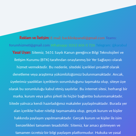
riş
Reklam ve İletişim:
E-mail:
backlinkpaneli@gmail.com
Teams:
forumhizmeti@gmail.com
Whatsapp: 0262 606 0 726
Telegram: @karabul
Yasal Uyarı:
Sitemiz, 5651 Sayılı Kanun gereğince Bilgi Teknolojileri ve
İletişim Kurumu (BTK) tarafından onaylanmış bir Yer Sağlayıcı olarak
hizmet vermektedir. Bu nedenle, sitedeki içerikleri proaktif olarak
denetleme veya araştırma yükümlülüğümüz bulunmamaktadır. Ancak,
üyelerimiz yazdıkları içeriklerin sorumluluğunu taşımakta olup, siteye üye
olarak bu sorumluluğu kabul etmiş sayılırlar. Bu internet sitesi, herhangi bir
marka, kurum veya şahıs şirketi ile hiçbir bağlantısı bulunmamaktadır.
Sitede yalnızca kendi hazırladığımız makaleler paylaşılmaktadır. Burada yer
alan içerikler haber niteliği taşımamakta olup, gerçek kurum ve kişiler
hakkında paylaşım yapılmamaktadır. Gerçek kurum ve kişiler ile isim
benzerlikleri tamamen tesadüfidir. Sitemiz, kar amacı gütmeyen ve
tamamen ücretsiz bir bilgi paylaşım platformudur. Hukuka ve yasal