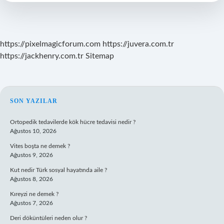
Bölüm
Ne
Zaman
https://pixelmagicforum.com
https://juvera.com.tr
https://jackhenry.com.tr
Sitemap
SIDEBAR
SON YAZILAR
Ortopedik tedavilerde kök hücre tedavisi nedir ?
Ağustos 10, 2026
Vites boşta ne demek ?
Ağustos 9, 2026
Kut nedir Türk sosyal hayatında aile ?
Ağustos 8, 2026
Kıreyzi ne demek ?
Ağustos 7, 2026
Deri döküntüleri neden olur ?