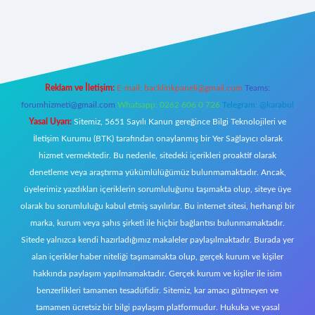
riş
Reklam ve İletişim:
E-mail:
backlinkpaneli@gmail.com
Teams:
forumhizmeti@gmail.com
Whatsapp: 0262 606 0 726
Telegram: @karabul
Yasal Uyarı:
Sitemiz, 5651 Sayılı Kanun gereğince Bilgi Teknolojileri ve
İletişim Kurumu (BTK) tarafından onaylanmış bir Yer Sağlayıcı olarak
hizmet vermektedir. Bu nedenle, sitedeki içerikleri proaktif olarak
denetleme veya araştırma yükümlülüğümüz bulunmamaktadır. Ancak,
üyelerimiz yazdıkları içeriklerin sorumluluğunu taşımakta olup, siteye üye
olarak bu sorumluluğu kabul etmiş sayılırlar. Bu internet sitesi, herhangi bir
marka, kurum veya şahıs şirketi ile hiçbir bağlantısı bulunmamaktadır.
Sitede yalnızca kendi hazırladığımız makaleler paylaşılmaktadır. Burada yer
alan içerikler haber niteliği taşımamakta olup, gerçek kurum ve kişiler
hakkında paylaşım yapılmamaktadır. Gerçek kurum ve kişiler ile isim
benzerlikleri tamamen tesadüfidir. Sitemiz, kar amacı gütmeyen ve
tamamen ücretsiz bir bilgi paylaşım platformudur. Hukuka ve yasal