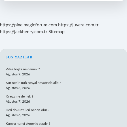
Bölüm
Ne
Zaman
https://pixelmagicforum.com
https://juvera.com.tr
https://jackhenry.com.tr
Sitemap
SIDEBAR
SON YAZILAR
Vites boşta ne demek ?
Ağustos 9, 2026
Kut nedir Türk sosyal hayatında aile ?
Ağustos 8, 2026
Kıreyzi ne demek ?
Ağustos 7, 2026
Deri döküntüleri neden olur ?
Ağustos 6, 2026
Kumru hangi ekmekle yapılır ?