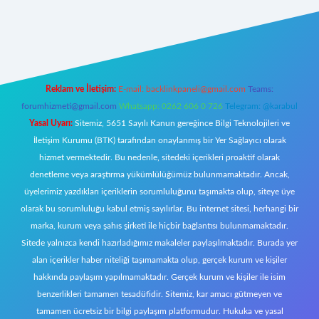
riş
Reklam ve İletişim:
E-mail:
backlinkpaneli@gmail.com
Teams:
forumhizmeti@gmail.com
Whatsapp: 0262 606 0 726
Telegram: @karabul
Yasal Uyarı:
Sitemiz, 5651 Sayılı Kanun gereğince Bilgi Teknolojileri ve
İletişim Kurumu (BTK) tarafından onaylanmış bir Yer Sağlayıcı olarak
hizmet vermektedir. Bu nedenle, sitedeki içerikleri proaktif olarak
denetleme veya araştırma yükümlülüğümüz bulunmamaktadır. Ancak,
üyelerimiz yazdıkları içeriklerin sorumluluğunu taşımakta olup, siteye üye
olarak bu sorumluluğu kabul etmiş sayılırlar. Bu internet sitesi, herhangi bir
marka, kurum veya şahıs şirketi ile hiçbir bağlantısı bulunmamaktadır.
Sitede yalnızca kendi hazırladığımız makaleler paylaşılmaktadır. Burada yer
alan içerikler haber niteliği taşımamakta olup, gerçek kurum ve kişiler
hakkında paylaşım yapılmamaktadır. Gerçek kurum ve kişiler ile isim
benzerlikleri tamamen tesadüfidir. Sitemiz, kar amacı gütmeyen ve
tamamen ücretsiz bir bilgi paylaşım platformudur. Hukuka ve yasal