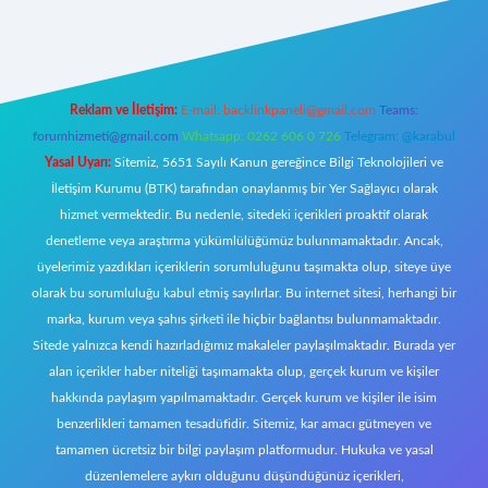
iriş
Reklam ve İletişim:
E-mail:
backlinkpaneli@gmail.com
Teams:
forumhizmeti@gmail.com
Whatsapp: 0262 606 0 726
Telegram: @karabul
Yasal Uyarı:
Sitemiz, 5651 Sayılı Kanun gereğince Bilgi Teknolojileri ve
İletişim Kurumu (BTK) tarafından onaylanmış bir Yer Sağlayıcı olarak
hizmet vermektedir. Bu nedenle, sitedeki içerikleri proaktif olarak
denetleme veya araştırma yükümlülüğümüz bulunmamaktadır. Ancak,
üyelerimiz yazdıkları içeriklerin sorumluluğunu taşımakta olup, siteye üye
olarak bu sorumluluğu kabul etmiş sayılırlar. Bu internet sitesi, herhangi bir
marka, kurum veya şahıs şirketi ile hiçbir bağlantısı bulunmamaktadır.
Sitede yalnızca kendi hazırladığımız makaleler paylaşılmaktadır. Burada yer
alan içerikler haber niteliği taşımamakta olup, gerçek kurum ve kişiler
hakkında paylaşım yapılmamaktadır. Gerçek kurum ve kişiler ile isim
benzerlikleri tamamen tesadüfidir. Sitemiz, kar amacı gütmeyen ve
tamamen ücretsiz bir bilgi paylaşım platformudur. Hukuka ve yasal
düzenlemelere aykırı olduğunu düşündüğünüz içerikleri,