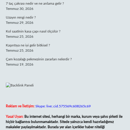
7 taç çakrası nedir ve ne anlama gelir ?
Temmuz 30, 2026
Uzayın rengi nedir ?
Temmuz 29, 2026
Kol saatinin kasa çapı nasıl ölçülür ?
Temmuz 25, 2026
Kaşıntıya ne iyi gelir bitkisel ?
Temmuz 25, 2026
Çam kozalağı pekmezinin zararları nelerdir ?
Temmuz 19, 2026
Reklam ve İletişim:
Skype: live:.cid.575569c608265c69
Yasal Uyarı:
Bu internet sitesi, herhangi bir marka, kurum veya şahıs şirketi ile
hiçbir bağlantısı bulunmamaktadır. Sitede yalnızca kendi hazırladığımız
makaleler paylaşılmaktadır. Burada yer alan içerikler haber niteliği