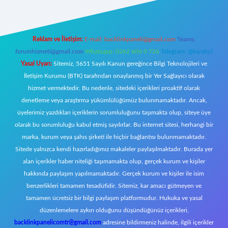
Reklam ve İletişim:
E-mail:
backlinkpaneli@gmail.com
Teams:
forumhizmeti@gmail.com
Whatsapp: 0262 606 0 726
Telegram: @karabul
Yasal Uyarı:
Sitemiz, 5651 Sayılı Kanun gereğince Bilgi Teknolojileri ve
İletişim Kurumu (BTK) tarafından onaylanmış bir Yer Sağlayıcı olarak
hizmet vermektedir. Bu nedenle, sitedeki içerikleri proaktif olarak
denetleme veya araştırma yükümlülüğümüz bulunmamaktadır. Ancak,
üyelerimiz yazdıkları içeriklerin sorumluluğunu taşımakta olup, siteye üye
olarak bu sorumluluğu kabul etmiş sayılırlar. Bu internet sitesi, herhangi bir
marka, kurum veya şahıs şirketi ile hiçbir bağlantısı bulunmamaktadır.
Sitede yalnızca kendi hazırladığımız makaleler paylaşılmaktadır. Burada yer
alan içerikler haber niteliği taşımamakta olup, gerçek kurum ve kişiler
hakkında paylaşım yapılmamaktadır. Gerçek kurum ve kişiler ile isim
benzerlikleri tamamen tesadüfidir. Sitemiz, kar amacı gütmeyen ve
tamamen ücretsiz bir bilgi paylaşım platformudur. Hukuka ve yasal
düzenlemelere aykırı olduğunu düşündüğünüz içerikleri,
backlinkpanelicomtr@gmail.com
adresine bildirmeniz halinde, ilgili içerikler