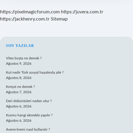
https://pixelmagicforum.com
https://juvera.com.tr
https://jackhenry.com.tr
Sitemap
SIDEBAR
SON YAZILAR
Vites boşta ne demek ?
Ağustos 9, 2026
Kut nedir Türk sosyal hayatında aile ?
Ağustos 8, 2026
Kıreyzi ne demek ?
Ağustos 7, 2026
Deri döküntüleri neden olur ?
Ağustos 6, 2026
Kumru hangi ekmekle yapılır ?
Ağustos 6, 2026
Avene kremi nasıl kullanılır ?