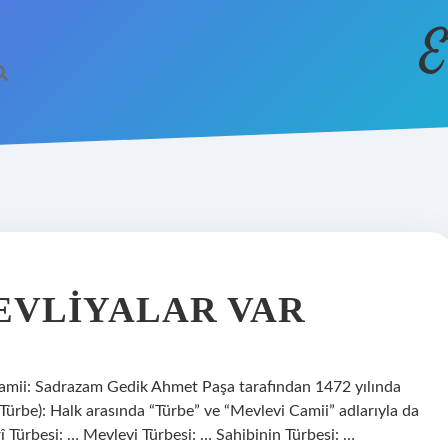
E
EVLIYALAR VAR
Camii: Sadrazam Gedik Ahmet Paşa tarafından 1472 yılında
Türbe): Halk arasında “Türbe” ve “Mevlevi Camii” adlarıyla da
 Türbesi: … Mevlevi Türbesi: … Sahibinin Türbesi: …