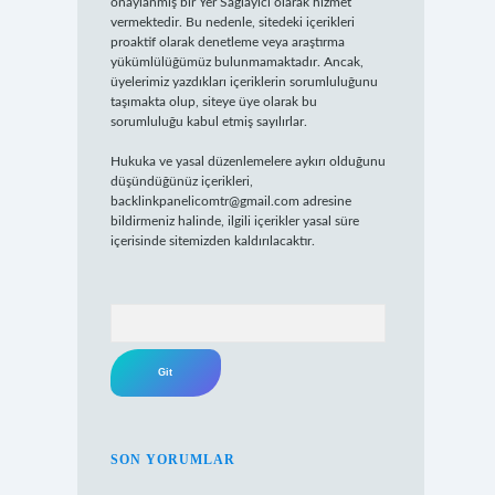
onaylanmış bir Yer Sağlayıcı olarak hizmet
vermektedir. Bu nedenle, sitedeki içerikleri
proaktif olarak denetleme veya araştırma
yükümlülüğümüz bulunmamaktadır. Ancak,
üyelerimiz yazdıkları içeriklerin sorumluluğunu
taşımakta olup, siteye üye olarak bu
sorumluluğu kabul etmiş sayılırlar.
Hukuka ve yasal düzenlemelere aykırı olduğunu
düşündüğünüz içerikleri,
backlinkpanelicomtr@gmail.com
adresine
bildirmeniz halinde, ilgili içerikler yasal süre
içerisinde sitemizden kaldırılacaktır.
Arama
SON YORUMLAR