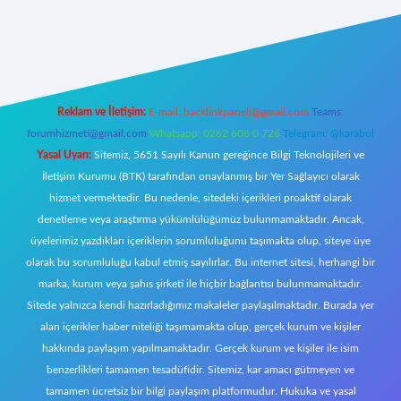
giriş
Reklam ve İletişim:
E-mail:
backlinkpaneli@gmail.com
Teams:
forumhizmeti@gmail.com
Whatsapp: 0262 606 0 726
Telegram: @karabul
Yasal Uyarı:
Sitemiz, 5651 Sayılı Kanun gereğince Bilgi Teknolojileri ve
İletişim Kurumu (BTK) tarafından onaylanmış bir Yer Sağlayıcı olarak
hizmet vermektedir. Bu nedenle, sitedeki içerikleri proaktif olarak
denetleme veya araştırma yükümlülüğümüz bulunmamaktadır. Ancak,
üyelerimiz yazdıkları içeriklerin sorumluluğunu taşımakta olup, siteye üye
olarak bu sorumluluğu kabul etmiş sayılırlar. Bu internet sitesi, herhangi bir
marka, kurum veya şahıs şirketi ile hiçbir bağlantısı bulunmamaktadır.
Sitede yalnızca kendi hazırladığımız makaleler paylaşılmaktadır. Burada yer
alan içerikler haber niteliği taşımamakta olup, gerçek kurum ve kişiler
hakkında paylaşım yapılmamaktadır. Gerçek kurum ve kişiler ile isim
benzerlikleri tamamen tesadüfidir. Sitemiz, kar amacı gütmeyen ve
tamamen ücretsiz bir bilgi paylaşım platformudur. Hukuka ve yasal