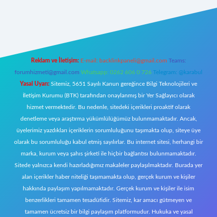
iş
Reklam ve İletişim:
E-mail:
backlinkpaneli@gmail.com
Teams:
forumhizmeti@gmail.com
Whatsapp: 0262 606 0 726
Telegram: @karabul
Yasal Uyarı:
Sitemiz, 5651 Sayılı Kanun gereğince Bilgi Teknolojileri ve
İletişim Kurumu (BTK) tarafından onaylanmış bir Yer Sağlayıcı olarak
hizmet vermektedir. Bu nedenle, sitedeki içerikleri proaktif olarak
denetleme veya araştırma yükümlülüğümüz bulunmamaktadır. Ancak,
üyelerimiz yazdıkları içeriklerin sorumluluğunu taşımakta olup, siteye üye
olarak bu sorumluluğu kabul etmiş sayılırlar. Bu internet sitesi, herhangi bir
marka, kurum veya şahıs şirketi ile hiçbir bağlantısı bulunmamaktadır.
Sitede yalnızca kendi hazırladığımız makaleler paylaşılmaktadır. Burada yer
alan içerikler haber niteliği taşımamakta olup, gerçek kurum ve kişiler
hakkında paylaşım yapılmamaktadır. Gerçek kurum ve kişiler ile isim
benzerlikleri tamamen tesadüfidir. Sitemiz, kar amacı gütmeyen ve
tamamen ücretsiz bir bilgi paylaşım platformudur. Hukuka ve yasal