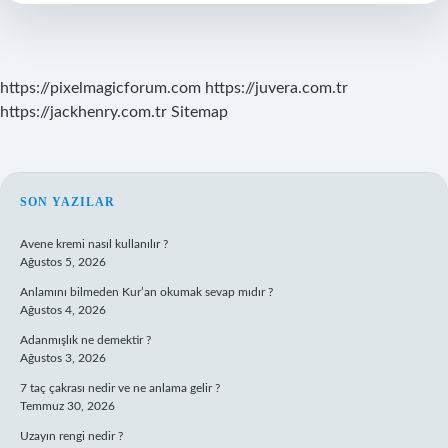
https://pixelmagicforum.com
https://juvera.com.tr
https://jackhenry.com.tr
Sitemap
SIDEBAR
SON YAZILAR
Avene kremi nasıl kullanılır ?
Ağustos 5, 2026
Anlamını bilmeden Kur’an okumak sevap mıdır ?
Ağustos 4, 2026
Adanmışlık ne demektir ?
Ağustos 3, 2026
7 taç çakrası nedir ve ne anlama gelir ?
Temmuz 30, 2026
Uzayın rengi nedir ?