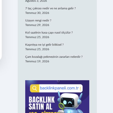
Ağustos 3, 2026
7 taç çakrası nedir ve ne anlama gelir ?
Temmuz 30, 2026
Uzayın rengi nedir ?
Temmuz 29, 2026
Kol saatinin kasa çapı nasıl ölçülür ?
Temmuz 25, 2026
Kaşıntıya ne iyi gelir bitkisel ?
Temmuz 25, 2026
Çam kozalağı pekmezinin zararları nelerdir ?
Temmuz 19, 2026