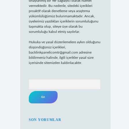
onaylanmış bir Yer Sağlayıcı olarak hizmet
vermektedir. Bu nedenle, sitedeki içerikleri
proaktif olarak denetleme veya araştırma
yükümlülüğümüz bulunmamaktadır. Ancak,
üyelerimiz yazdıkları içeriklerin sorumluluğunu
taşımakta olup, siteye üye olarak bu
sorumluluğu kabul etmiş sayılırlar.
Hukuka ve yasal düzenlemelere aykırı olduğunu
düşündüğünüz içerikleri,
backlinkpanelicomtr@gmail.com
adresine
bildirmeniz halinde, ilgili içerikler yasal süre
içerisinde sitemizden kaldırılacaktır.
Arama
SON YORUMLAR