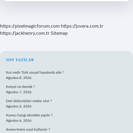
Okunmalı
https://pixelmagicforum.com
https://juvera.com.tr
https://jackhenry.com.tr
Sitemap
SIDEBAR
SON YAZILAR
Kut nedir Türk sosyal hayatında aile ?
Ağustos 8, 2026
Kıreyzi ne demek ?
Ağustos 7, 2026
Deri döküntüleri neden olur ?
Ağustos 6, 2026
Kumru hangi ekmekle yapılır ?
Ağustos 6, 2026
Avene kremi nasıl kullanılır ?