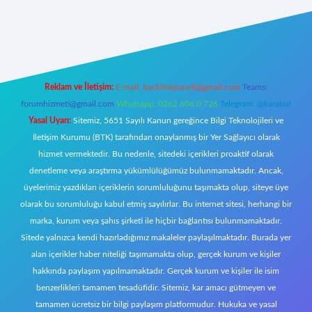
riş
Reklam ve İletişim:
E-mail:
backlinkpaneli@gmail.com
Teams:
forumhizmeti@gmail.com
Whatsapp: 0262 606 0 726
Telegram: @karabul
Yasal Uyarı:
Sitemiz, 5651 Sayılı Kanun gereğince Bilgi Teknolojileri ve
İletişim Kurumu (BTK) tarafından onaylanmış bir Yer Sağlayıcı olarak
hizmet vermektedir. Bu nedenle, sitedeki içerikleri proaktif olarak
denetleme veya araştırma yükümlülüğümüz bulunmamaktadır. Ancak,
üyelerimiz yazdıkları içeriklerin sorumluluğunu taşımakta olup, siteye üye
olarak bu sorumluluğu kabul etmiş sayılırlar. Bu internet sitesi, herhangi bir
marka, kurum veya şahıs şirketi ile hiçbir bağlantısı bulunmamaktadır.
Sitede yalnızca kendi hazırladığımız makaleler paylaşılmaktadır. Burada yer
alan içerikler haber niteliği taşımamakta olup, gerçek kurum ve kişiler
hakkında paylaşım yapılmamaktadır. Gerçek kurum ve kişiler ile isim
benzerlikleri tamamen tesadüfidir. Sitemiz, kar amacı gütmeyen ve
tamamen ücretsiz bir bilgi paylaşım platformudur. Hukuka ve yasal