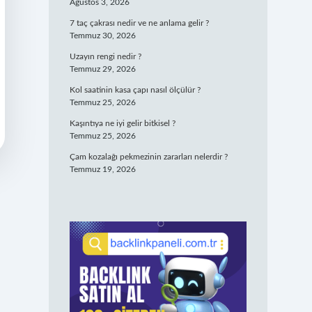
Ağustos 3, 2026
7 taç çakrası nedir ve ne anlama gelir ?
Temmuz 30, 2026
Uzayın rengi nedir ?
Temmuz 29, 2026
Kol saatinin kasa çapı nasıl ölçülür ?
Temmuz 25, 2026
Kaşıntıya ne iyi gelir bitkisel ?
Temmuz 25, 2026
Çam kozalağı pekmezinin zararları nelerdir ?
Temmuz 19, 2026