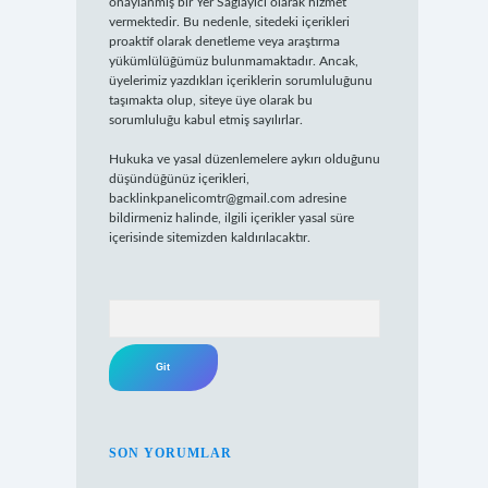
onaylanmış bir Yer Sağlayıcı olarak hizmet
vermektedir. Bu nedenle, sitedeki içerikleri
proaktif olarak denetleme veya araştırma
yükümlülüğümüz bulunmamaktadır. Ancak,
üyelerimiz yazdıkları içeriklerin sorumluluğunu
taşımakta olup, siteye üye olarak bu
sorumluluğu kabul etmiş sayılırlar.
Hukuka ve yasal düzenlemelere aykırı olduğunu
düşündüğünüz içerikleri,
backlinkpanelicomtr@gmail.com
adresine
bildirmeniz halinde, ilgili içerikler yasal süre
içerisinde sitemizden kaldırılacaktır.
Arama
SON YORUMLAR