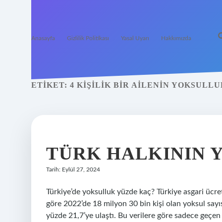
Anasayfa
Gizlilik Politikası
Yasal Uyarı
Hakkımızda
ETIKET:
4 KIŞILIK BIR AILENIN YOKSULL
TÜRK HALKININ 
Tarih: Eylül 27, 2024
Türkiye’de yoksulluk yüzde kaç? Türkiye asgari ücr
göre 2022’de 18 milyon 30 bin kişi olan yoksul sayıs
yüzde 21,7’ye ulaştı. Bu verilere göre sadece geçen 