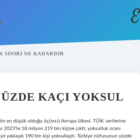
E
UK SINIRI NE KADARDIR
YÜZDE KAÇI YOKSUL
etin en düşük olduğu üçüncü Avrupa ülkesi. TÜİK verilerine
ı 2023’te 18 milyon 219 bin kişiye çıktı; yoksulluk oranı
yıl yaklaşık 190 bin kişi yoksullaştı. Türkiye nüfusunun yüzde